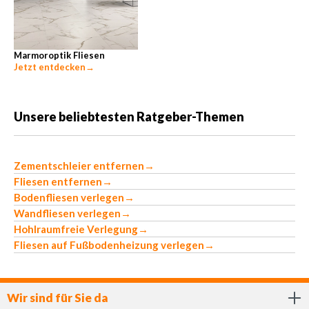
Marmoroptik Fliesen
Jetzt entdecken
→
Unsere beliebtesten Ratgeber-Themen
Zementschleier entfernen
→
Fliesen entfernen
→
Bodenfliesen verlegen
→
Wandfliesen verlegen
→
Hohlraumfreie Verlegung
→
Fliesen auf Fußbodenheizung verlegen
→
Wir sind für Sie da