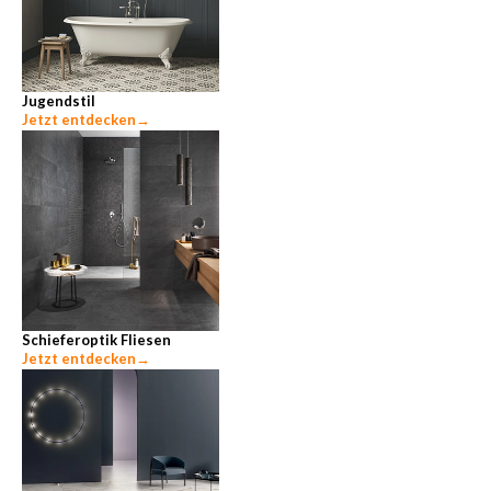
Jugendstil
Jetzt entdecken
→
Schieferoptik Fliesen
Jetzt entdecken
→