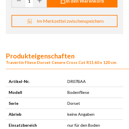
In den Warenkorb
Im Merkzettel zwischenspeichern
Produkteigenschaften
Travertin Fliese Dorset Cenere Cross Cut R11 60 x 120 cm
Artikel-Nr.
DR07BAA
Modell
Bodenfliese
Serie
Dorset
Abrieb
keine Angaben
Einsatzbereich
nur für den Boden