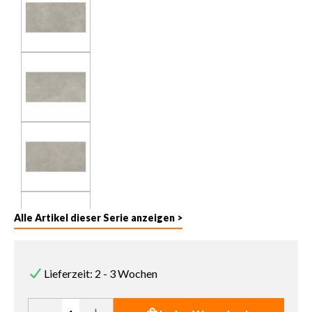
Alle Artikel dieser Serie anzeigen >
Lieferzeit: 2 - 3 Wochen
Produkt Anzahl: Gib den gewünschten Wert ein oder benutze die 