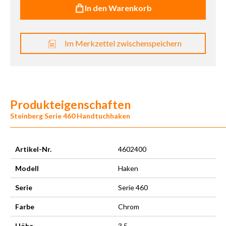
In den Warenkorb
Im Merkzettel zwischenspeichern
Produkteigenschaften
Steinberg Serie 460 Handtuchhaken
Artikel-Nr.
4602400
Modell
Haken
Serie
Serie 460
Farbe
Chrom
Höhe
3,5