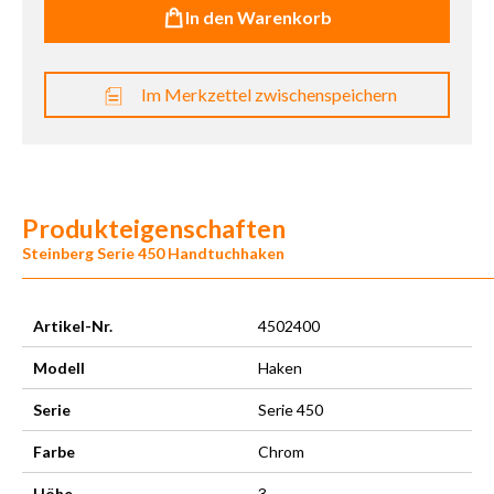
In den Warenkorb
Im Merkzettel zwischenspeichern
Produkteigenschaften
Steinberg Serie 450 Handtuchhaken
Artikel-Nr.
4502400
Modell
Haken
Serie
Serie 450
Farbe
Chrom
Höhe
3