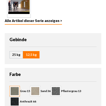
Alle Artikel dieser Serie anzeigen >
auswählen
Gebinde
25 kg
12,5 kg
auswählen
Farbe
Grau 15
Sand 36
Pflastergrau 13
Anthrazit 66