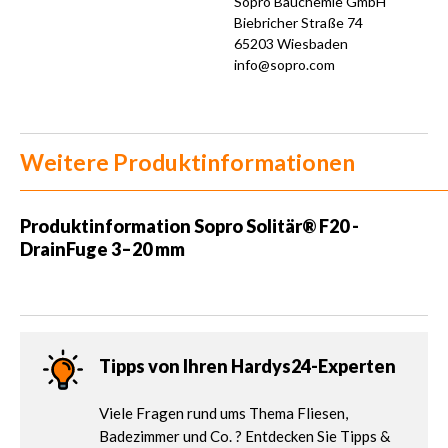
Sopro Bauchemie GmbH
Biebricher Straße 74
65203 Wiesbaden
info@sopro.com
Weitere Produktinformationen
Produktinformation Sopro Solitär® F20 -
DrainFuge 3–20 mm
Tipps von Ihren Hardys24-Experten
Viele Fragen rund ums Thema Fliesen,
Badezimmer und Co. ? Entdecken Sie Tipps &