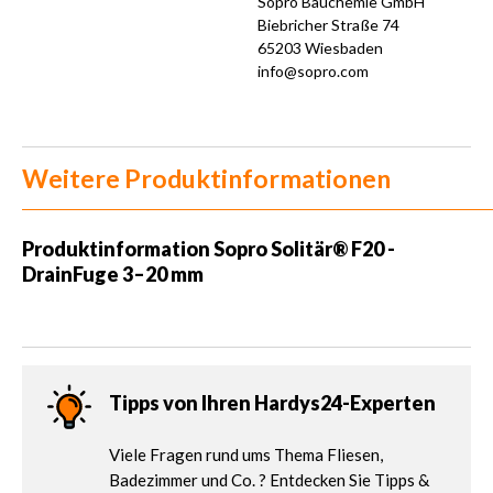
Sopro Bauchemie GmbH
Biebricher Straße 74
65203 Wiesbaden
info@sopro.com
Weitere Produktinformationen
Produktinformation Sopro Solitär® F20 -
DrainFuge 3–20 mm
Tipps von Ihren Hardys24-Experten
Viele Fragen rund ums Thema Fliesen,
Badezimmer und Co. ? Entdecken Sie Tipps &