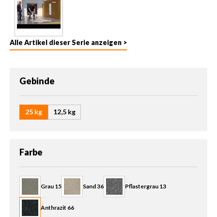
Alle Artikel dieser Serie anzeigen >
auswählen
Gebinde
25 kg
12,5 kg
auswählen
Farbe
Grau 15
Sand 36
Pflastergrau 13
Anthrazit 66