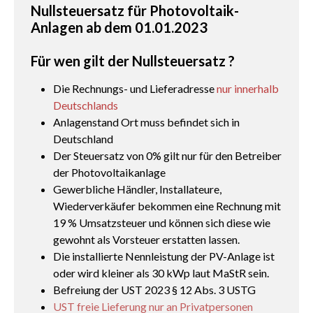
Nullsteuersatz für Photovoltaik-
Anlagen ab dem 01.01.2023
Für wen gilt der Nullsteuersatz ?
Die Rechnungs- und Lieferadresse
nur innerhalb
Deutschlands
Anlagenstand Ort muss befindet sich in
Deutschland
Der Steuersatz von 0% gilt nur für den Betreiber
der Photovoltaikanlage
Gewerbliche Händler, Installateure,
Wiederverkäufer bekommen eine Rechnung mit
19 % Umsatzsteuer und können sich diese wie
gewohnt als Vorsteuer erstatten lassen.
Die installierte Nennleistung der PV-Anlage ist
oder wird kleiner als 30 kWp laut MaStR sein.
Befreiung der UST 2023 § 12 Abs. 3 USTG
UST freie Lieferung nur an Privatpersonen