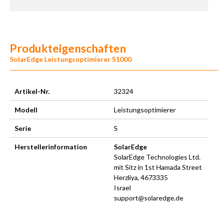
Produkteigenschaften
SolarEdge Leistungsoptimierer S1000
Artikel-Nr.
32324
Modell
Leistungsoptimierer
Serie
S
Herstellerinformation
SolarEdge
SolarEdge Technologies Ltd.
mit Sitz in 1st Hamada Street
Herzliya, 4673335
Israel
support@solaredge.de