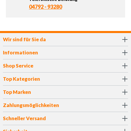
04792 - 93280
Wir sind für Sie da
Informationen
Shop Service
Top Kategorien
Top Marken
Zahlungsmöglichkeiten
Schneller Versand