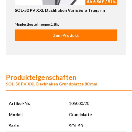
Ab 6,86 € / Stk.
SOL-50 PV XXL Dachhaken VarioSolo Tragarm
Mindestbestellmenge:1 Stk.
Zum Produkt
Produkteigenschaften
SOL-50 PV XXL Dachhaken Grundplatte 80 mm
Artikel-Nr.
105000/20
Modell
Grundplatte
Serie
SOL-50