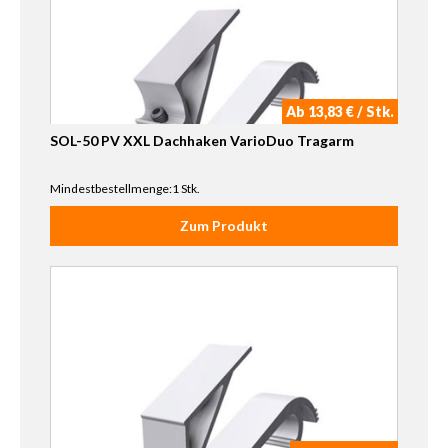
Ab 13,83 € / Stk.
SOL-50 PV XXL Dachhaken VarioDuo Tragarm
Mindestbestellmenge:1 Stk.
Zum Produkt