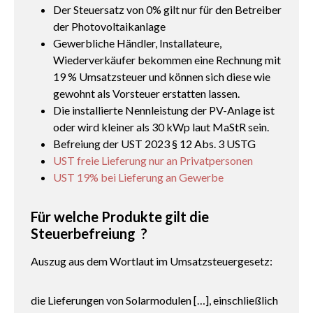
Der Steuersatz von 0% gilt nur für den Betreiber
der Photovoltaikanlage
Gewerbliche Händler, Installateure,
Wiederverkäufer bekommen eine Rechnung mit
19 % Umsatzsteuer und können sich diese wie
gewohnt als Vorsteuer erstatten lassen.
Die installierte Nennleistung der PV-Anlage ist
oder wird kleiner als 30 kWp laut MaStR sein.
Befreiung der UST 2023 § 12 Abs. 3 USTG
UST freie Lieferung nur an Privatpersonen
UST 19% bei Lieferung an Gewerbe
Für welche Produkte gilt die
Steuerbefreiung ?
Auszug aus dem Wortlaut im Umsatzsteuergesetz:
die Lieferungen von Solarmodulen […], einschließlich