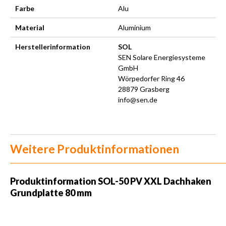
Farbe
Alu
Material
Aluminium
Herstellerinformation
SOL
SEN Solare Energiesysteme
GmbH
Wörpedorfer Ring 46
28879 Grasberg
info@sen.de
Weitere Produktinformationen
Produktinformation
SOL-50 PV XXL Dachhaken
Grundplatte 80 mm