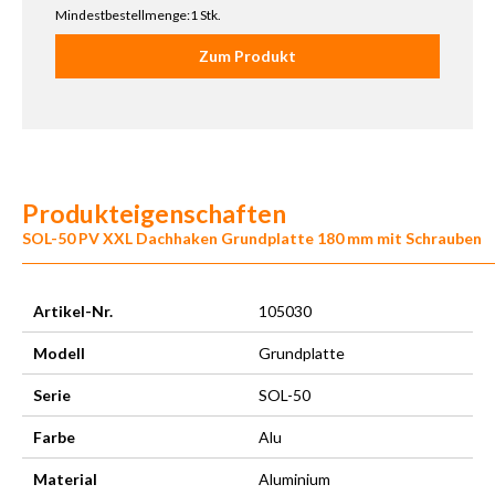
Mindestbestellmenge:1 Stk.
Zum Produkt
Produkteigenschaften
SOL-50 PV XXL Dachhaken Grundplatte 180 mm mit Schrauben
Artikel-Nr.
105030
Modell
Grundplatte
Serie
SOL-50
Farbe
Alu
Material
Aluminium