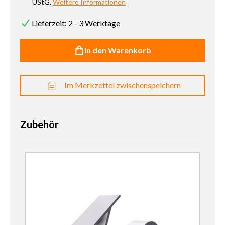
UStG.
Weitere Informationen
Lieferzeit: 2 - 3 Werktage
In den Warenkorb
Im Merkzettel zwischenspeichern
Zubehör