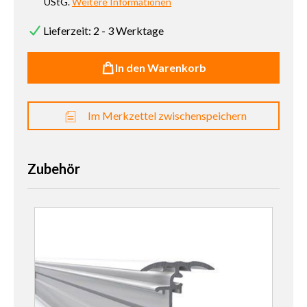
UStG.
Weitere Informationen
Lieferzeit: 2 - 3 Werktage
In den Warenkorb
Im Merkzettel zwischenspeichern
Zubehör