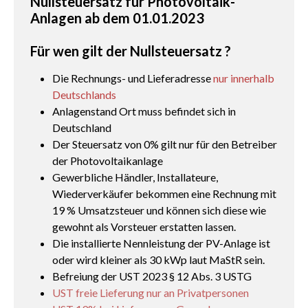
Nullsteuersatz für Photovoltaik-
Anlagen ab dem 01.01.2023
Für wen gilt der Nullsteuersatz ?
Die Rechnungs- und Lieferadresse
nur innerhalb
Deutschlands
Anlagenstand Ort muss befindet sich in
Deutschland
Der Steuersatz von 0% gilt nur für den Betreiber
der Photovoltaikanlage
Gewerbliche Händler, Installateure,
Wiederverkäufer bekommen eine Rechnung mit
19 % Umsatzsteuer und können sich diese wie
gewohnt als Vorsteuer erstatten lassen.
Die installierte Nennleistung der PV-Anlage ist
oder wird kleiner als 30 kWp laut MaStR sein.
Befreiung der UST 2023 § 12 Abs. 3 USTG
UST freie Lieferung nur an Privatpersonen