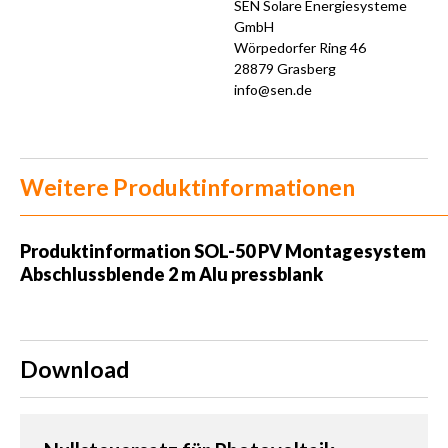
SEN Solare Energiesysteme
GmbH
Wörpedorfer Ring 46
28879 Grasberg
info@sen.de
Weitere Produktinformationen
Produktinformation
SOL-50 PV Montagesystem
Abschlussblende 2 m Alu pressblank
Download