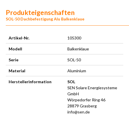
Produkteigenschaften
SOL-50 Dachbefestigung Alu Balkenklaue
Artikel-Nr.
105300
Modell
Balkenklaue
Serie
SOL-50
Material
Aluminium
Herstellerinformation
SOL
SEN Solare Energiesysteme
GmbH
Wörpedorfer Ring 46
28879 Grasberg
info@sen.de