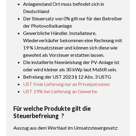
Anlagenstand Ort muss befindet sich in
Deutschland
Der Steuersatz von 0% gilt nur für den Betreiber
der Photovoltaikanlage
Gewerbliche Händler, Installateure,
Wiederverkäufer bekommen eine Rechnung mit
19 % Umsatzsteuer und können sich diese wie
gewohnt als Vorsteuer erstatten lassen.
Die installierte Nennleistung der PV-Anlage ist
oder wird kleiner als 30 kWp laut MaStR sein.
Befreiung der UST 2023 § 12 Abs. 3 USTG
UST freie Lieferung nur an Privatpersonen
UST 19% bei Lieferung an Gewerbe
Für welche Produkte gilt die
Steuerbefreiung ?
Auszug aus dem Wortlaut im Umsatzsteuergesetz: