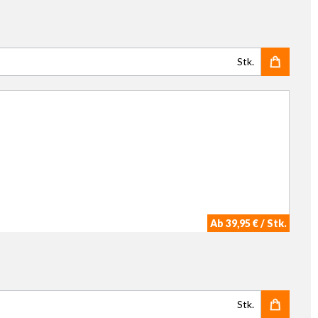
Stk.
Ab 39,95 € / Stk.
Stk.