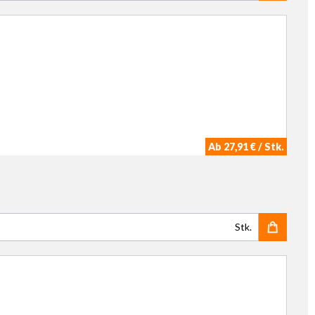
Ab 27,91 € / Stk.
Stk.