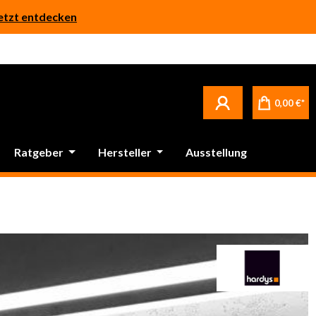
etzt entdecken
0,00 €*
Ratgeber
Hersteller
Ausstellung