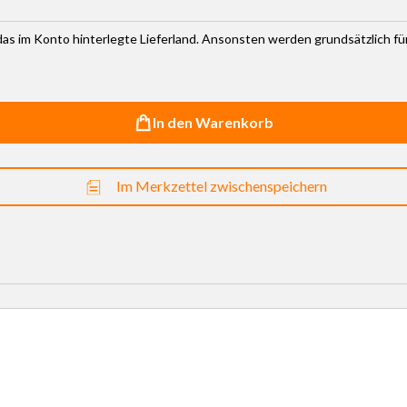
r das im Konto hinterlegte Lieferland. Ansonsten werden grundsätzlich f
In den Warenkorb
Im Merkzettel zwischenspeichern