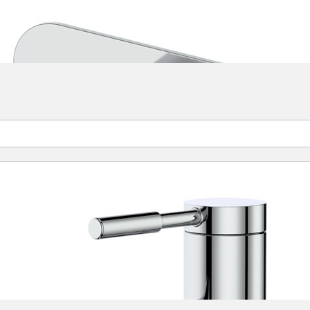
scher