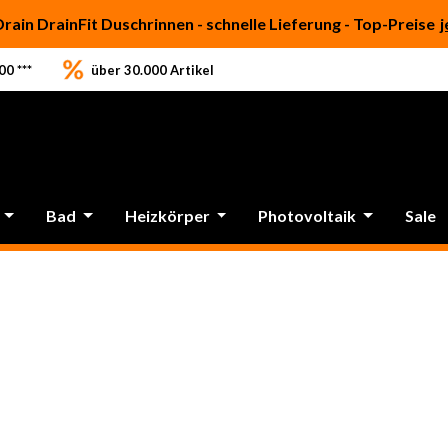
Drain DrainFit Duschrinnen - schnelle Lieferung - Top-Preise
j
0 ***
über 30.000 Artikel
Bad
Heizkörper
Photovoltaik
Sale