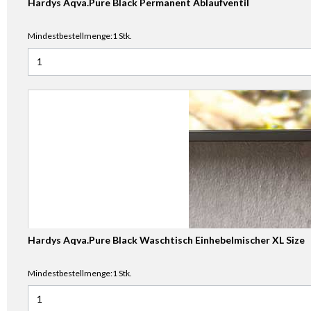
Hardys Aqva.Pure Black Permanent Ablaufventil
Mindestbestellmenge:1 Stk.
Anzahl für Hardys Aqva.Pure Black Permanent Ablaufventil
Hardys Aqva.Pure Black Waschtisch Einhebelmischer XL Size
Mindestbestellmenge:1 Stk.
Anzahl für Hardys Aqva.Pure Black Waschtisch Einhebelmis