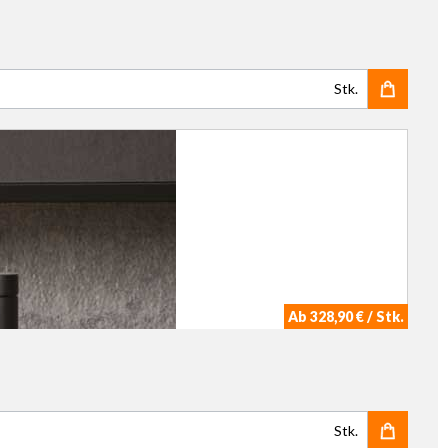
Stk.
Ab 328,90 € / Stk.
Stk.