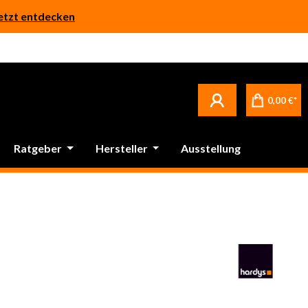
etzt entdecken
0,00 €*
Ratgeber
Hersteller
Ausstellung