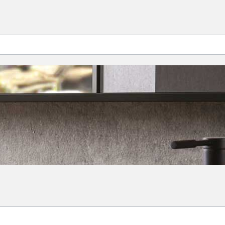
cher XL Size