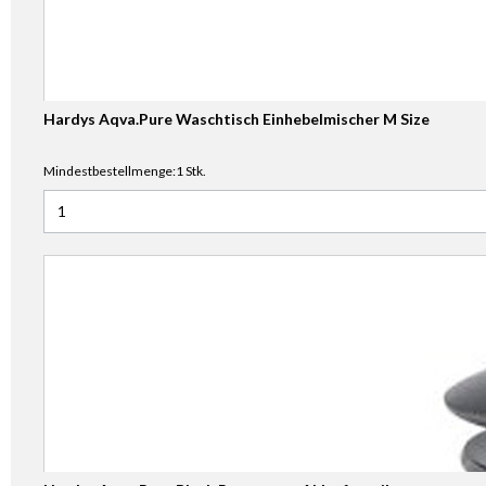
Hardys Aqva.Pure Waschtisch Einhebelmischer M Size
Mindestbestellmenge:1 Stk.
Anzahl für Hardys Aqva.Pure Waschtisch Einhebelmischer 