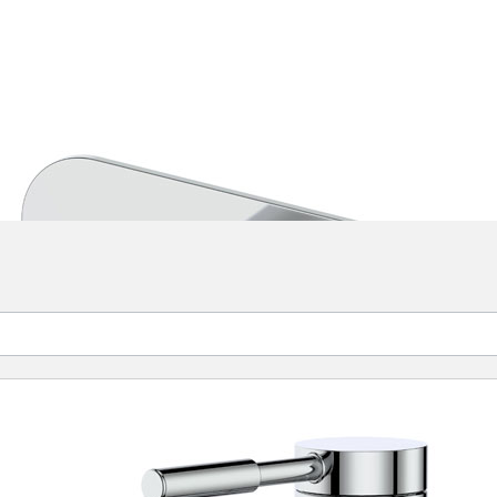
scher