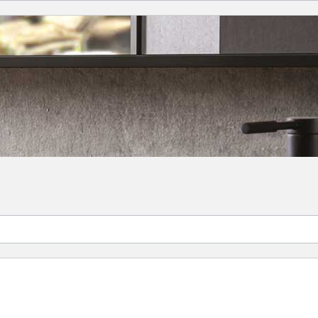
cher XL Size