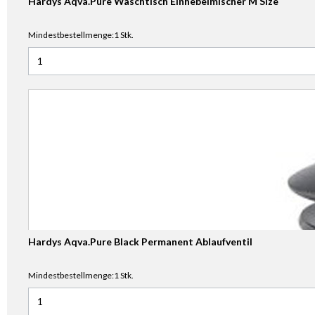
Hardys Aqva.Pure Waschtisch Einhebelmischer M Size
Mindestbestellmenge:1 Stk.
Anzahl für Hardys Aqva.Pure Waschtisch Einhebelmischer 
Hardys Aqva.Pure Black Permanent Ablaufventil
Mindestbestellmenge:1 Stk.
Anzahl für Hardys Aqva.Pure Black Permanent Ablaufventil