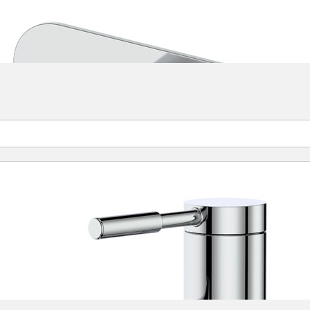
scher