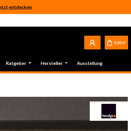
etzt entdecken
rverzögerungen kommen.
0,00 €*
Ratgeber
Hersteller
Ausstellung