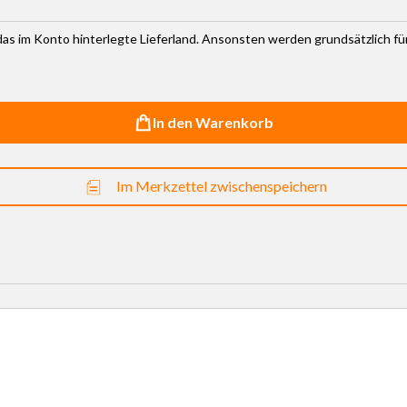
r das im Konto hinterlegte Lieferland. Ansonsten werden grundsätzlich f
In den Warenkorb
Im Merkzettel zwischenspeichern