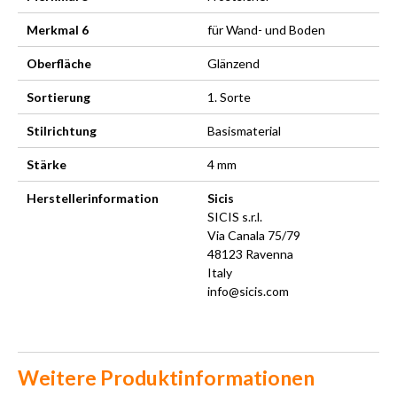
Merkmal 6
für Wand- und Boden
Oberfläche
Glänzend
Sortierung
1. Sorte
Stilrichtung
Basismaterial
Stärke
4 mm
Herstellerinformation
Sicis
SICIS s.r.l.
Via Canala 75/79
48123 Ravenna
Italy
info@sicis.com
Weitere Produktinformationen