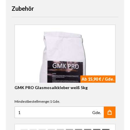
Zubehör
Ab 15,90 € / Gde.
GMK PRO Glasmosaikkleber weiß 5kg
Mindestbestellmenge:1 Gde.
Gde.
Anzahl für GMK PRO Glasmosaikkleber weiß 5kg