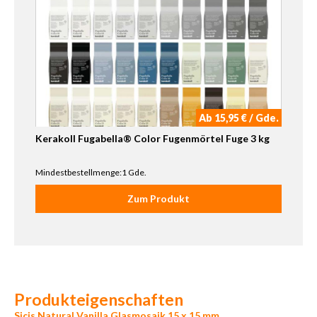
Ab 15,95 € / Gde.
Kerakoll Fugabella® Color Fugenmörtel Fuge 3 kg
Mindestbestellmenge:1 Gde.
Zum Produkt
Produkteigenschaften
Sicis Natural Vanilla Glasmosaik 15 x 15 mm