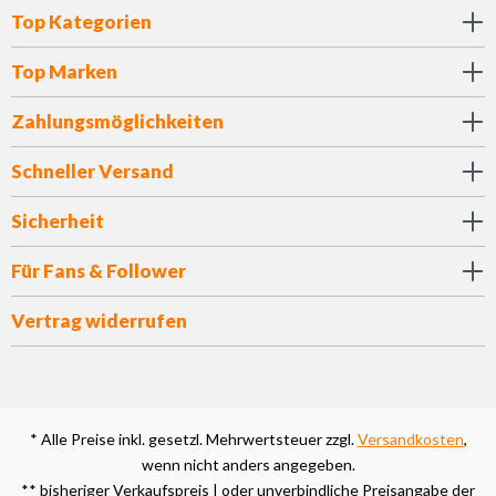
Top Kategorien
Top Marken
Zahlungsmöglichkeiten
Schneller Versand
Sicherheit
Für Fans & Follower
Vertrag widerrufen
* Alle Preise inkl. gesetzl. Mehrwertsteuer zzgl.
Versandkosten
,
wenn nicht anders angegeben.
** bisheriger Verkaufspreis | oder unverbindliche Preisangabe der