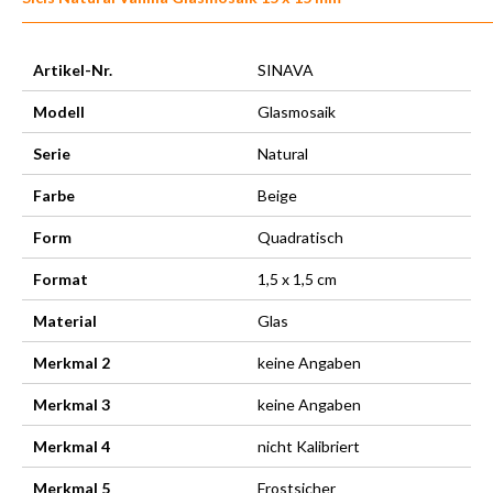
Artikel-Nr.
SINAVA
Modell
Glasmosaik
Serie
Natural
Farbe
Beige
Form
Quadratisch
Format
1,5 x 1,5 cm
Material
Glas
Merkmal 2
keine Angaben
Merkmal 3
keine Angaben
Merkmal 4
nicht Kalibriert
Merkmal 5
Frostsicher