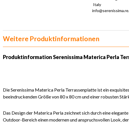
Italy
info@serenissima.re.
Weitere Produktinformationen
Produktinformation Serenissima Materica Perla Terr
Die Serenissima Materica Perla Terrassenplatte ist ein exquisite
beeindruckenden Größe von 80 x 80 cm und einer robusten Stärke
Das Design der Materica Perla zeichnet sich durch eine elegante 
Outdoor-Bereich einen modernen und anspruchsvollen Look, der s