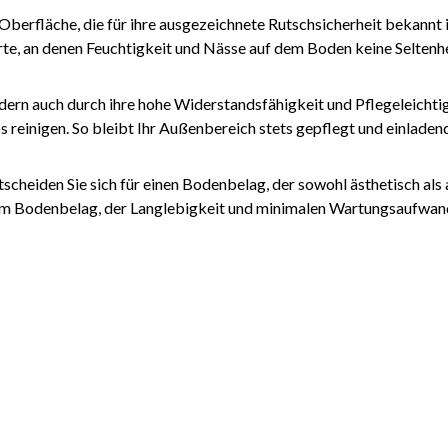
Oberfläche, die für ihre ausgezeichnete Rutschsicherheit bekannt i
 Orte, an denen Feuchtigkeit und Nässe auf dem Boden keine Seltenhe
dern auch durch ihre hohe Widerstandsfähigkeit und Pflegeleichti
 reinigen. So bleibt Ihr Außenbereich stets gepflegt und einladen
scheiden Sie sich für einen Bodenbelag, der sowohl ästhetisch al
 einem Bodenbelag, der Langlebigkeit und minimalen Wartungsaufwa