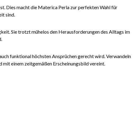
st. Dies macht die Materica Perla zur perfekten Wahl für
it sind.
gkeit. Sie trotzt mühelos den Herausforderungen des Alltags im
d.
s auch funktional höchsten Ansprüchen gerecht wird. Verwandeln
nd mit einem zeitgemäßen Erscheinungsbild vereint.