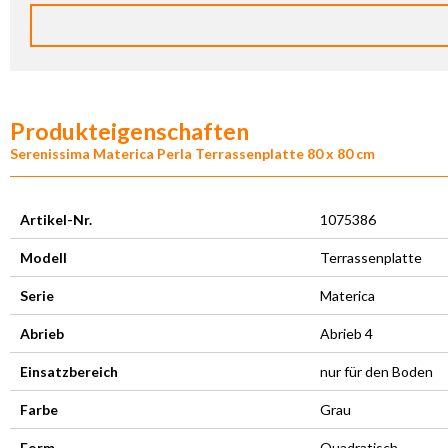
Produkteigenschaften
Serenissima Materica Perla Terrassenplatte 80 x 80 cm
Artikel-Nr.
1075386
Modell
Terrassenplatte
Serie
Materica
Abrieb
Abrieb 4
Einsatzbereich
nur für den Boden
Farbe
Grau
Form
Quadratisch