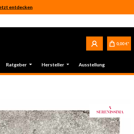
etzt entdecken
0,00 €*
Ratgeber
Hersteller
Ausstellung