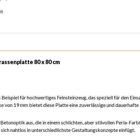
it
assenplatte 80 x 80 cm
s Beispiel für hochwertiges Feinsteinzeug, das speziell für den Ei
 von 19 mm bietet diese Platte eine zuverlässige und dauerhafte 
Betonoptik aus, die in einem schlichten, aber stilvollen Perla-Far
ich nahtlos in unterschiedlichste Gestaltungskonzepte einfügt.