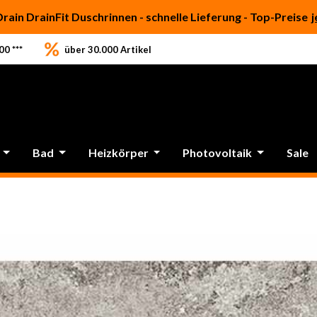
Drain DrainFit Duschrinnen - schnelle Lieferung - Top-Preise
j
0 ***
über 30.000 Artikel
Bad
Heizkörper
Photovoltaik
Sale