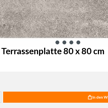
 Terrassenplatte 80 x 80 cm
haltflächen um die Anzahl zu erhöhen oder zu reduzieren.
In den 