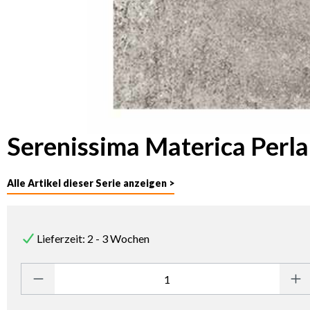
Serenissima Materica Perla
Alle Artikel dieser Serie anzeigen >
Lieferzeit: 2 - 3 Wochen
Produkt Anzahl: Gib den gewünschten Wert ein oder benutze die Sc