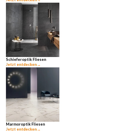
Schieferoptik Fliesen
Jetzt entdecken
→
Marmoroptik Fliesen
Jetzt entdecken
→