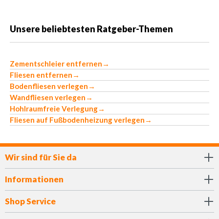
Unsere beliebtesten Ratgeber-Themen
Zementschleier entfernen
→
Fliesen entfernen
→
Bodenfliesen verlegen
→
Wandfliesen verlegen
→
Hohlraumfreie Verlegung
→
Fliesen auf Fußbodenheizung verlegen
→
Wir sind für Sie da
Informationen
Shop Service