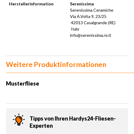
Herstellerinformation
Serenissima
Serenissima Ceramiche
Via A.Volta 9, 23/25
42013 Casalgrande (RE)
Italy
info@serenissima.re.it
Weitere Produktinformationen
Musterfliese
Tipps von Ihren Hardys24-Fliesen-
Experten