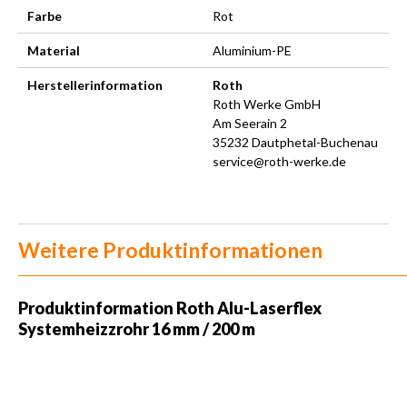
Farbe
Rot
Material
Aluminium-PE
Herstellerinformation
Roth
Roth Werke GmbH
Am Seerain 2
35232 Dautphetal-Buchenau
service@roth-werke.de
Weitere Produktinformationen
Produktinformation Roth Alu-Laserflex
Systemheizzrohr 16 mm / 200 m