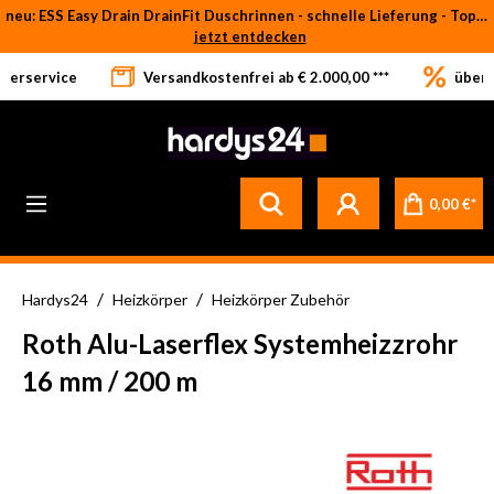
neu: ESS Easy Drain DrainFit Duschrinnen - schnelle Lieferung - Top-Preise
Zum Hauptinhalt springen
jetzt entdecken
eferservice
Versandkostenfrei ab € 2.000,00 ***
über 
0,00 €*
/
/
Hardys24
Heizkörper
Heizkörper Zubehör
Roth Alu-Laserflex Systemheizzrohr
16 mm / 200 m
Bildergalerie überspringen