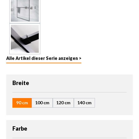
Alle Artikel dieser Serie anzeigen >
auswählen
Breite
90 cm
100 cm
120 cm
140 cm
auswählen
Farbe