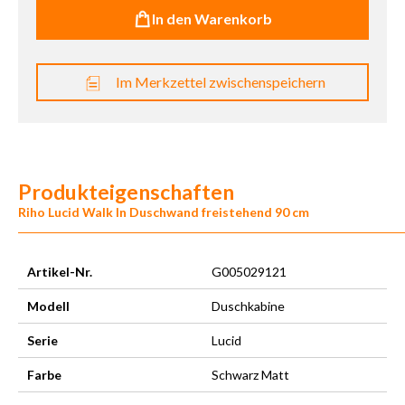
In den Warenkorb
Im Merkzettel zwischenspeichern
Produkteigenschaften
Riho Lucid Walk In Duschwand freistehend 90 cm
Artikel-Nr.
G005029121
Modell
Duschkabine
Serie
Lucid
Farbe
Schwarz Matt