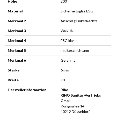
Höhe
200
Material
Sicherheitsglas ESG
Merkmal 2
Anschlag Links/Rechts
Merkmal 3
Walk-IN
Merkmal 4
ESG klar
Merkmal 5
mit Beschichtung
Merkmal 6
Gerahmt
Stärke
6 mm
Breite
90
Herstellerinformation
Riho
RIHO Sanitär-Vertriebs
GmbH
Königsallee 14
40212 Düsseldorf