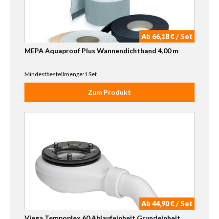
Ab 66,18 € / Set
MEPA Aquaproof Plus Wannendichtband 4,00 m
Mindestbestellmenge:1 Set
Zum Produkt
Ab 44,90 € / Set
Viega Tempoplex 60 Ablaufeinheit Grundeinheit