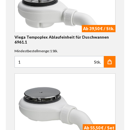
Ab 39,50 € / Stk.
Viega Tempoplex Ablaufeinheit für Duschwannen
6961.1
Mindestbestellmenge:1 Stk.
Stk.
Anzahl für Viega Tempoplex Ablaufeinheit für Duschwann
Ab 55,50 € / Set