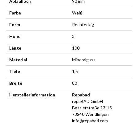
Ablaufloch
90 mm
Farbe
Weiß
Form
Rechteckig
Höhe
3
Länge
100
Material
Mineralguss
Tiefe
1,5
Breite
80
Herstellerinformation
Repabad
repaBAD GmbH
Bosslerstraße 13-15
73240 Wendlingen
info@repabad.com