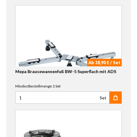
Ab 38,90 € / Set
Mepa Brausewannenfuß BW-5 Superflach mit ADS
Mindestbestellmenge:1 Set
Set
Anzahl für Mepa Brausewannenfuß BW-5 Superflach mit 