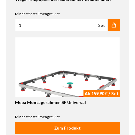
Mindestbestellmenge:1 Set
Set
Anzahl für Viega Tempoplex 60 Ablaufeinheit Grundeinhei
Ab 159,90 € / Set
Mepa Montagerahmen SF Universal
Mindestbestellmenge:1 Set
Zum Produkt