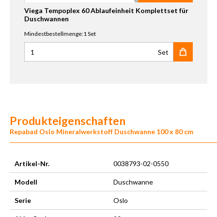
Viega Tempoplex 60 Ablaufeinheit Komplettset für
Duschwannen
Mindestbestellmenge:1 Set
Set
Anzahl für Viega Tempoplex 60 Ablaufeinheit Komplettse
Produkteigenschaften
Repabad Oslo Mineralwerkstoff Duschwanne 100 x 80 cm
Artikel-Nr.
0038793-02-0550
Modell
Duschwanne
Serie
Oslo