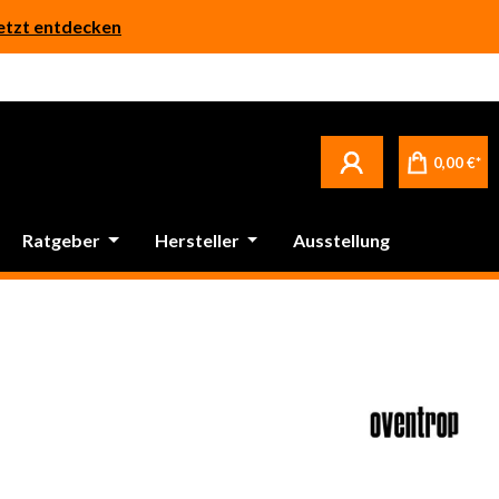
etzt entdecken
0,00 €*
Ratgeber
Hersteller
Ausstellung