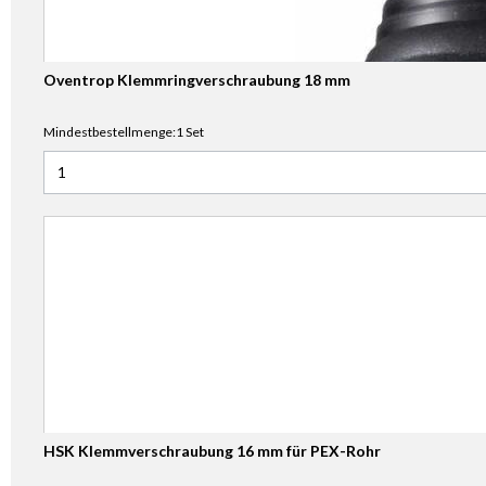
Oventrop Klemmringverschraubung 18 mm
Mindestbestellmenge:1 Set
Anzahl für Oventrop Klemmringverschraubung 18 mm
HSK Klemmverschraubung 16 mm für PEX-Rohr