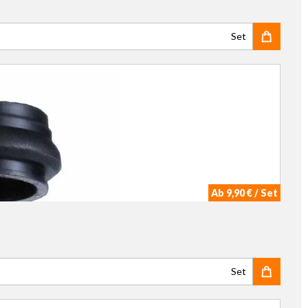
Set
Ab 9,90 € / Set
Set