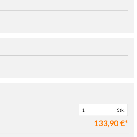
Stk.
133,90 €*