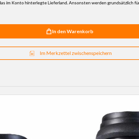
r das im Konto hinterlegte Lieferland. Ansonsten werden grundsätzlich f
In den Warenkorb
Im Merkzettel zwischenspeichern