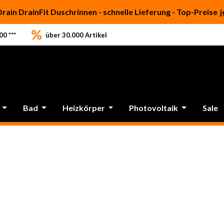
Drain DrainFit Duschrinnen - schnelle Lieferung - Top-Preise
j
0 ***
über 30.000 Artikel
Bad
Heizkörper
Photovoltaik
Sale