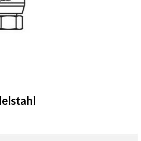
elstahl