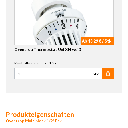
Ab 13,29 € / Stk.
Oventrop Thermostat Uni XH weiß
Mindestbestellmenge:1 Stk.
Stk.
Anzahl für Oventrop Thermostat Uni XH weiß
Produkteigenschaften
Oventrop Multiblock 1/2" Eck