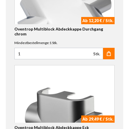
Ab 12,20 € / Stk.
Oventrop Multiblock Abdeckkappe Durchgang
chrom
Mindestbestellmenge:1 Stk.
Stk.
Anzahl für Oventrop Multiblock Abdeckkappe Durchgan
Ab 29,49 € / Stk.
Oventrop Multiblock Abdeckkappe Eck