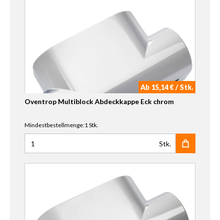
Ab 15,14 € / Stk.
Oventrop Multiblock Abdeckkappe Eck chrom
Mindestbestellmenge:1 Stk.
Stk.
Anzahl für Oventrop Multiblock Abdeckkappe Eck chrom