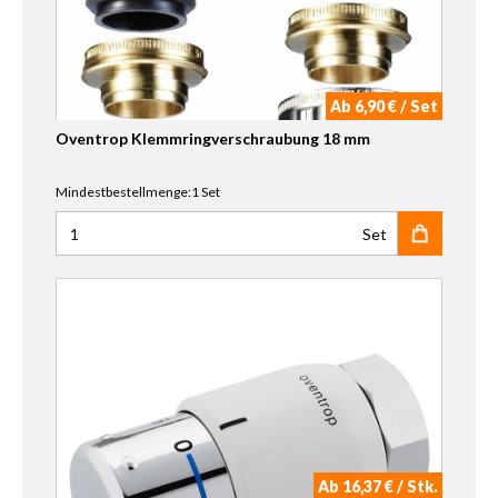
Ab 6,90 € / Set
Oventrop Klemmringverschraubung 18 mm
Mindestbestellmenge:1 Set
Set
Anzahl für Oventrop Klemmringverschraubung 18 mm
Ab 16,37 € / Stk.