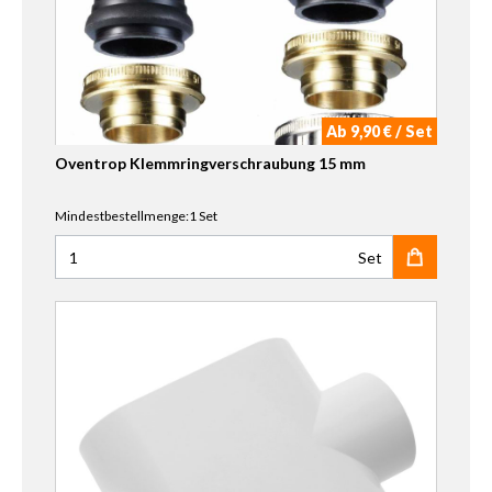
Ab 9,90 € / Set
Oventrop Klemmringverschraubung 15 mm
Mindestbestellmenge:1 Set
Set
Anzahl für Oventrop Klemmringverschraubung 15 mm