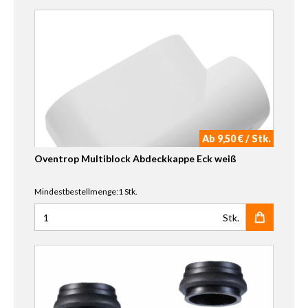
Ab 9,50 € / Stk.
Oventrop Multiblock Abdeckkappe Eck weiß
Mindestbestellmenge:1 Stk.
Stk.
Anzahl für Oventrop Multiblock Abdeckkappe Eck weiß