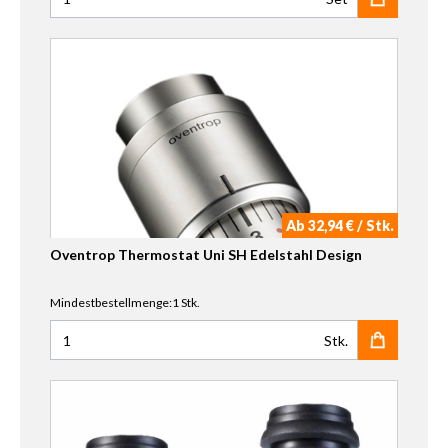
Anzahl für HSK Klemmverschraubung 16 mm für PEX-Roh
Ab 32,94 € / Stk.
Oventrop Thermostat Uni SH Edelstahl Design
Mindestbestellmenge:1 Stk.
Stk.
Anzahl für Oventrop Thermostat Uni SH Edelstahl Design