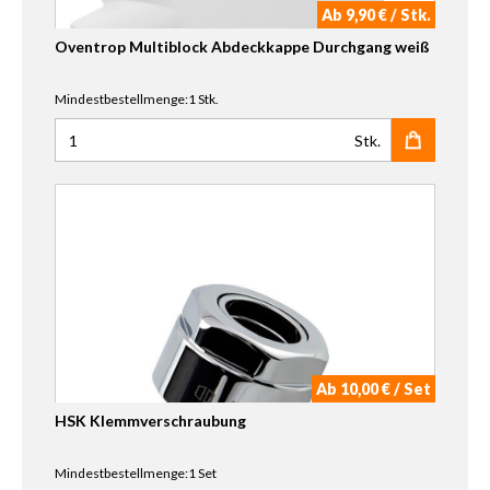
Ab 9,90 € / Stk.
Oventrop Multiblock Abdeckkappe Durchgang weiß
Mindestbestellmenge:1 Stk.
Stk.
Anzahl für Oventrop Multiblock Abdeckkappe Durchgan
Ab 10,00 € / Set
HSK Klemmverschraubung
Mindestbestellmenge:1 Set