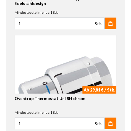
Edelstahldesign
Mindestbestellmenge:1 Stk.
Stk.
Anzahl für Oventrop Multiblock Abdeckkappe Eck Edelst
Ab 29,81 € / Stk.
Oventrop Thermostat Uni SH chrom
Mindestbestellmenge:1 Stk.
Stk.
Anzahl für Oventrop Thermostat Uni SH chrom