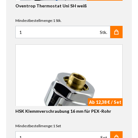
Oventrop Thermostat Uni SH weiß
Mindestbestellmenge:1 Stk.
Stk.
Anzahl für Oventrop Thermostat Uni SH weiß
Ab 12,38 € / Set
HSK Klemmverschraubung 16 mm für PEX-Rohr
Mindestbestellmenge:1 Set
Set