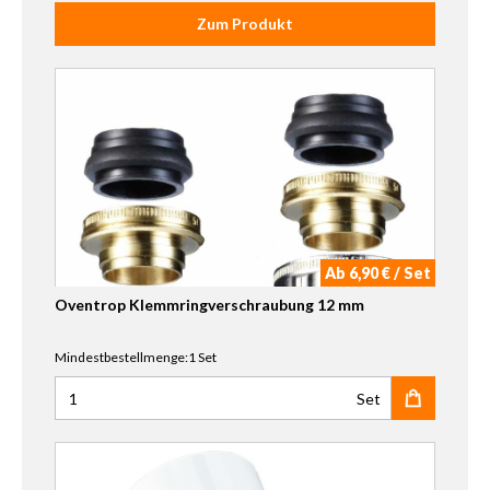
Zum Produkt
Ab 6,90 € / Set
Oventrop Klemmringverschraubung 12 mm
Mindestbestellmenge:1 Set
Set
Anzahl für Oventrop Klemmringverschraubung 12 mm