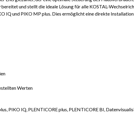
ereitet und stellt die ideale Lösung für alle KOSTAL-Wechselricht
KO IQ und PIKO MP plus. Dies ermöglicht eine direkte Installati
ien
stellten Werten
lus, PIKO IQ, PLENTICORE plus, PLENTICORE BI, Datenvisualisie