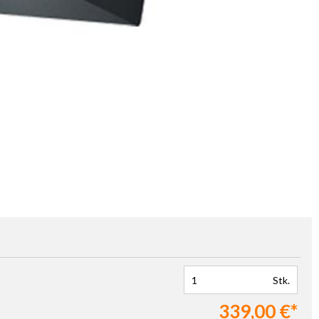
Stk.
339,00 €*