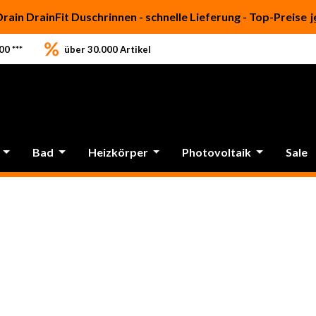
Drain DrainFit Duschrinnen - schnelle Lieferung - Top-Preise
j
0 ***
über 30.000 Artikel
Bad
Heizkörper
Photovoltaik
Sale