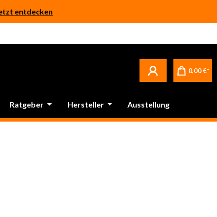
etzt entdecken
0,00 €*
Ratgeber
Hersteller
Ausstellung