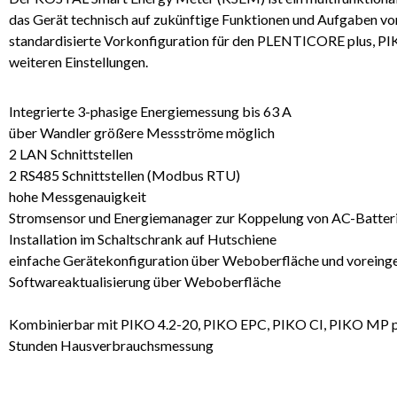
das Gerät technisch auf zukünftige Funktionen und Aufgaben vorb
standardisierte Vorkonfiguration für den PLENTICORE plus, PI
weiteren Einstellungen.
Integrierte 3-phasige Energiemessung bis 63 A
über Wandler größere Messströme möglich
2 LAN Schnittstellen
2 RS485 Schnittstellen (Modbus RTU)
hohe Messgenauigkeit
Stromsensor und Energiemanager zur Koppelung von AC-Batter
Installation im Schaltschrank auf Hutschiene
einfache Gerätekonfiguration über Weboberfläche und voreinge
Softwareaktualisierung über Weboberfläche
Kombinierbar mit PIKO 4.2-20, PIKO EPC, PIKO CI, PIKO MP p
Stunden Hausverbrauchsmessung