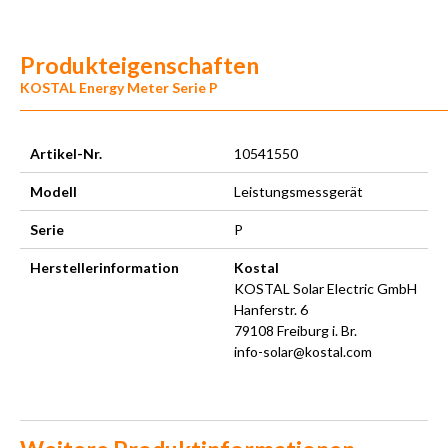
Produkteigenschaften
KOSTAL Energy Meter Serie P
Artikel-Nr.
10541550
Modell
Leistungsmessgerät
Serie
P
Herstellerinformation
Kostal
KOSTAL Solar Electric GmbH
Hanferstr. 6
79108 Freiburg i. Br.
info-solar@kostal.com