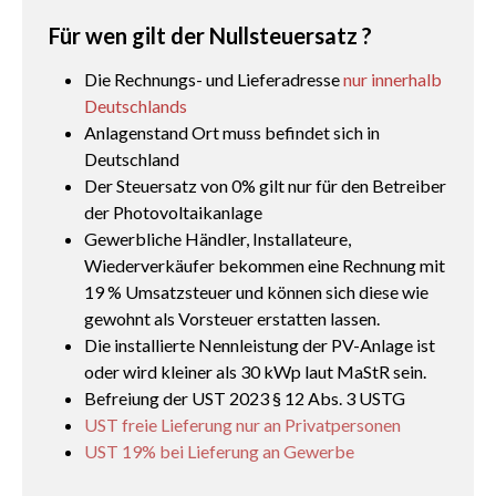
Für wen gilt der Nullsteuersatz ?
Die Rechnungs- und Lieferadresse
nur innerhalb
Deutschlands
Anlagenstand Ort muss befindet sich in
Deutschland
Der Steuersatz von 0% gilt nur für den Betreiber
der Photovoltaikanlage
Gewerbliche Händler, Installateure,
Wiederverkäufer bekommen eine Rechnung mit
19 % Umsatzsteuer und können sich diese wie
gewohnt als Vorsteuer erstatten lassen.
Die installierte Nennleistung der PV-Anlage ist
oder wird kleiner als 30 kWp laut MaStR sein.
Befreiung der UST 2023 § 12 Abs. 3 USTG
UST freie Lieferung nur an Privatpersonen
UST 19% bei Lieferung an Gewerbe