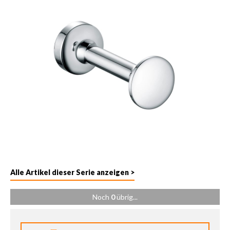
Alle Artikel dieser Serie anzeigen >
Noch
0
übrig...