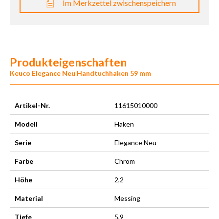
Im Merkzettel zwischenspeichern
Produkteigenschaften
Keuco Elegance Neu Handtuchhaken 59 mm
Artikel-Nr.
11615010000
Modell
Haken
Serie
Elegance Neu
Farbe
Chrom
Höhe
2,2
Material
Messing
Tiefe
5,9