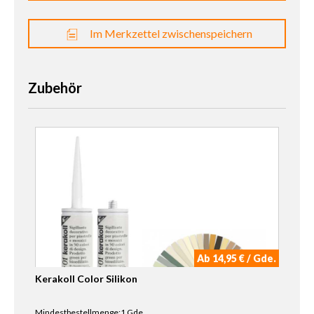
Im Merkzettel zwischenspeichern
Zubehör
Ab 14,95 € / Gde.
Kerakoll Color Silikon
Mindestbestellmenge:1 Gde.