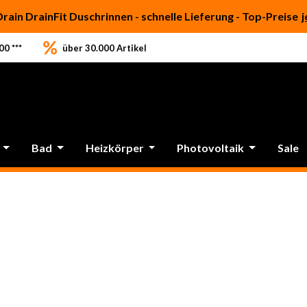
Drain DrainFit Duschrinnen - schnelle Lieferung - Top-Preise
j
0 ***
über 30.000 Artikel
Bad
Heizkörper
Photovoltaik
Sale