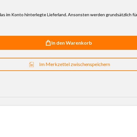
r das im Konto hinterlegte Lieferland. Ansonsten werden grundsätzlich f
In den Warenkorb
Im Merkzettel zwischenspeichern