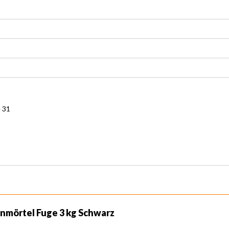
 31
nmörtel Fuge 3 kg Schwarz