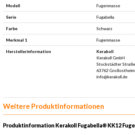
Modell
Fugenmasse
Serie
Fugabella
Farbe
Schwarz
Merkmal 1
Fugenmasse
Herstellerinformation
Kerakoll
Kerakoll GmbH
Stockstädter Straße
63762 Großostheim
info@kerakoll.de
Weitere Produktinformationen
Produktinformation Kerakoll Fugabella® KK12 Fuge