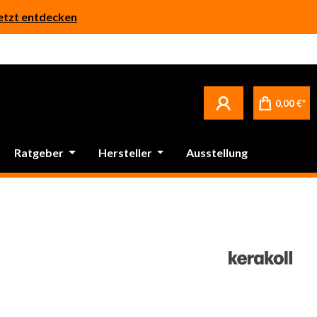
etzt entdecken
0,00 €*
Ratgeber
Hersteller
Ausstellung