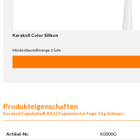
Kerakoll Color Silikon
Mindestbestellmenge:1 Gde.
Produkteigenschaften
Kerakoll Fugabella® KK12 Fugenmörtel Fuge 3 kg Schwarz
Artikel-Nr.
K0000G