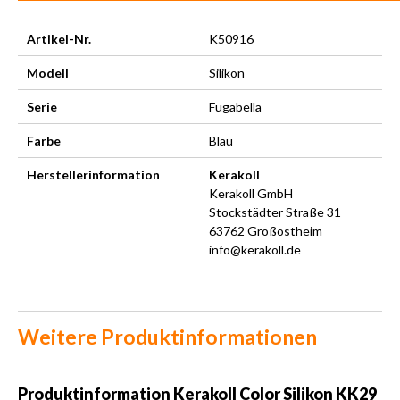
Artikel-Nr.
K50916
Modell
Silikon
Serie
Fugabella
Farbe
Blau
Herstellerinformation
Kerakoll
Kerakoll GmbH
Stockstädter Straße 31
63762 Großostheim
info@kerakoll.de
Weitere Produktinformationen
Produktinformation Kerakoll Color Silikon KK29