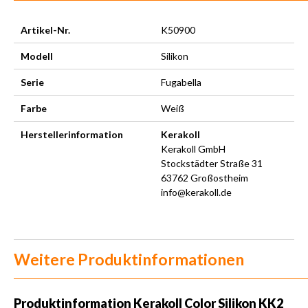
Artikel-Nr.
K50900
Modell
Silikon
Serie
Fugabella
Farbe
Weiß
Herstellerinformation
Kerakoll
Kerakoll GmbH
Stockstädter Straße 31
63762 Großostheim
info@kerakoll.de
Weitere Produktinformationen
Produktinformation Kerakoll Color Silikon KK2