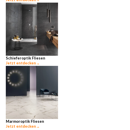
Schieferoptik Fliesen
Jetzt entdecken
→
Marmoroptik Fliesen
Jetzt entdecken
→