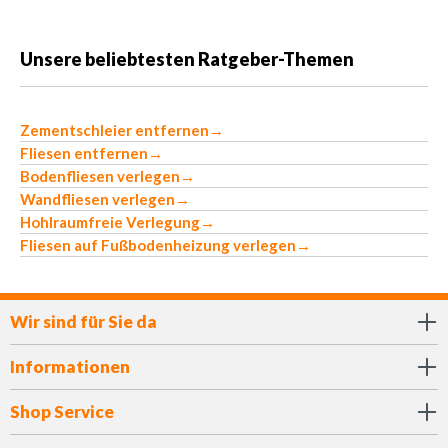
Unsere beliebtesten Ratgeber-Themen
Zementschleier entfernen
→
Fliesen entfernen
→
Bodenfliesen verlegen
→
Wandfliesen verlegen
→
Hohlraumfreie Verlegung
→
Fliesen auf Fußbodenheizung verlegen
→
Wir sind für Sie da
Informationen
Shop Service