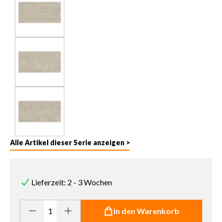
Alle Artikel dieser Serie anzeigen >
Lieferzeit: 2 - 3 Wochen
Produkt Anzahl: Gib den gewünschten Wert ein oder benutze die 
In den Warenkorb