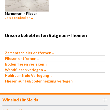
Marmoroptik Fliesen
Jetzt entdecken
→
Unsere beliebtesten Ratgeber-Themen
Zementschleier entfernen
→
Fliesen entfernen
→
Bodenfliesen verlegen
→
Wandfliesen verlegen
→
Hohlraumfreie Verlegung
→
Fliesen auf Fußbodenheizung verlegen
→
Wir sind für Sie da