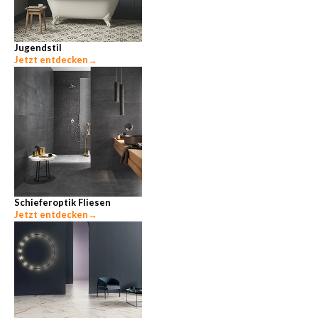
Jugendstil
Jetzt entdecken
→
Schieferoptik Fliesen
Jetzt entdecken
→