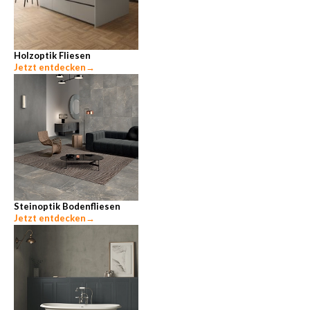
Holzoptik Fliesen
Jetzt entdecken
→
Steinoptik Bodenfliesen
Jetzt entdecken
→