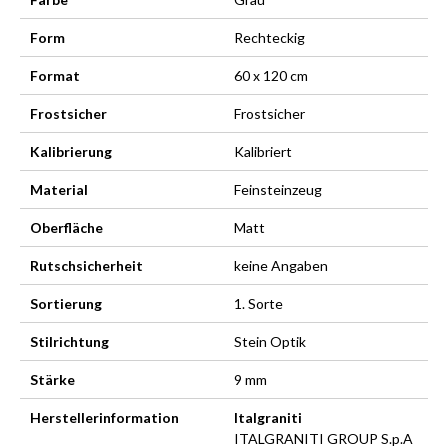
Form
Rechteckig
Format
60 x 120 cm
Frostsicher
Frostsicher
Kalibrierung
Kalibriert
Material
Feinsteinzeug
Oberfläche
Matt
Rutschsicherheit
keine Angaben
Sortierung
1. Sorte
Stilrichtung
Stein Optik
Stärke
9 mm
Herstellerinformation
Italgraniti
ITALGRANITI GROUP S.p.A