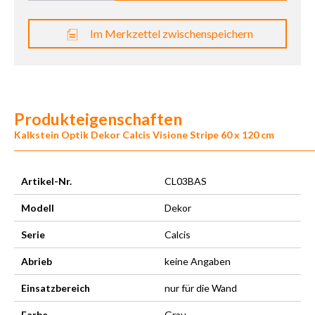
Im Merkzettel zwischenspeichern
Produkteigenschaften
Kalkstein Optik Dekor Calcis Visione Stripe 60 x 120 cm
Artikel-Nr.
CL03BAS
Modell
Dekor
Serie
Calcis
Abrieb
keine Angaben
Einsatzbereich
nur für die Wand
Farbe
Grau