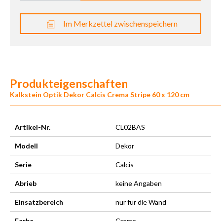
Im Merkzettel zwischenspeichern
Produkteigenschaften
Kalkstein Optik Dekor Calcis Crema Stripe 60 x 120 cm
Artikel-Nr.
CL02BAS
Modell
Dekor
Serie
Calcis
Abrieb
keine Angaben
Einsatzbereich
nur für die Wand
Farbe
Creme