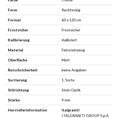
Form
Rechteckig
Format
60 x 120 cm
Frostsicher
Frostsicher
Kalibrierung
Kalibriert
Material
Feinsteinzeug
Oberfläche
Matt
Rutschsicherheit
keine Angaben
Sortierung
1. Sorte
Stilrichtung
Stein Optik
Stärke
9 mm
Herstellerinformation
Italgraniti
ITALGRANITI GROUP S.p.A