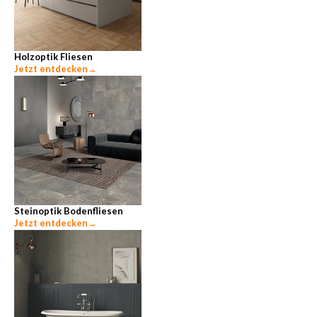
Holzoptik Fliesen
Jetzt entdecken
→
Steinoptik Bodenfliesen
Jetzt entdecken
→