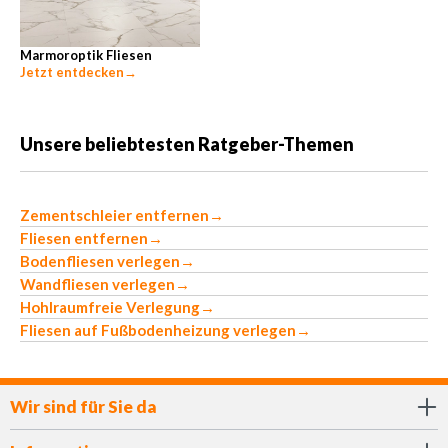
Marmoroptik Fliesen
Jetzt entdecken
→
Unsere beliebtesten Ratgeber-Themen
Zementschleier entfernen
→
Fliesen entfernen
→
Bodenfliesen verlegen
→
Wandfliesen verlegen
→
Hohlraumfreie Verlegung
→
Fliesen auf Fußbodenheizung verlegen
→
Wir sind für Sie da