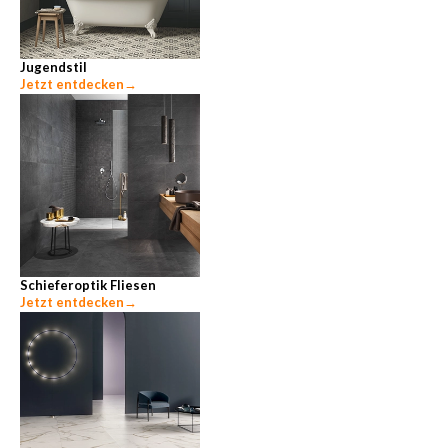
Jugendstil
Jetzt entdecken
→
Schieferoptik Fliesen
Jetzt entdecken
→