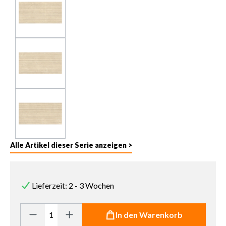
Alle Artikel dieser Serie anzeigen >
Lieferzeit: 2 - 3 Wochen
Produkt Anzahl: Gib den gewünschten Wert ein oder benutze die 
In den Warenkorb