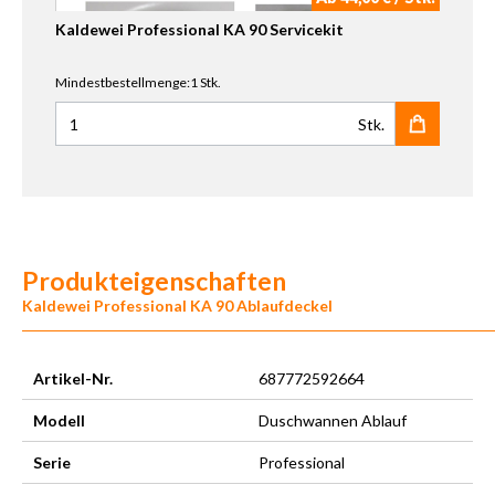
Kaldewei Professional KA 90 Servicekit
Mindestbestellmenge:1 Stk.
Stk.
Anzahl für Kaldewei Professional KA 90 Servicekit
Produkteigenschaften
Kaldewei Professional KA 90 Ablaufdeckel
Artikel-Nr.
687772592664
Modell
Duschwannen Ablauf
Serie
Professional