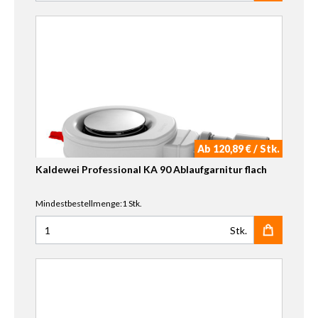
Ab 120,89 € / Stk.
Kaldewei Professional KA 90 Ablaufgarnitur flach
Mindestbestellmenge:1 Stk.
Stk.
Anzahl für Kaldewei Professional KA 90 Ablaufgarnitur fl