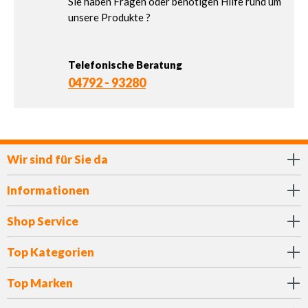
Sie haben Fragen oder benötigen Hilfe rund um
unsere Produkte ?
Telefonische Beratung
04792 - 93280
Wir sind für Sie da
Informationen
Shop Service
Top Kategorien
Top Marken