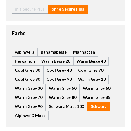
mit Secure Plus
ohne Secure Plus
(Diese Option ist zurzeit nicht verfügbar.)
auswählen
Farbe
Alpinweiß
Bahamabeige
Manhattan
Pergamon
Warm Beige 20
Warm Beige 40
Cool Grey 30
Cool Grey 40
Cool Grey 70
Cool Grey 80
Cool Grey 90
Warm Grey 10
Warm Grey 30
Warm Grey 50
Warm Grey 60
Warm Grey 70
Warm Grey 80
Warm Grey 85
Warm Grey 90
Schwarz Matt 100
Schwarz
Alpinweiß Matt