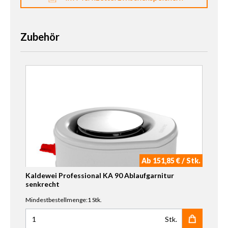
Zubehör
Ab 151,85 € / Stk.
Kaldewei Professional KA 90 Ablaufgarnitur
senkrecht
Mindestbestellmenge:1 Stk.
Stk.
Anzahl für Kaldewei Professional KA 90 Ablaufgarnitur se