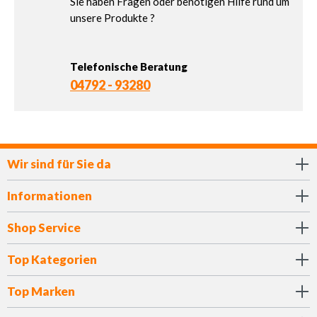
Sie haben Fragen oder benötigen Hilfe rund um
unsere Produkte ?
Telefonische Beratung
04792 - 93280
Wir sind für Sie da
Informationen
Shop Service
Top Kategorien
Top Marken