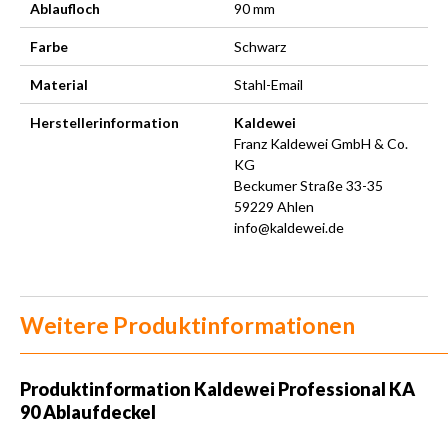
Ablaufloch
90 mm
Farbe
Schwarz
Material
Stahl-Email
Herstellerinformation
Kaldewei
Franz Kaldewei GmbH & Co.
KG
Beckumer Straße 33-35
59229 Ahlen
info@kaldewei.de
Weitere Produktinformationen
Produktinformation Kaldewei Professional KA
90 Ablaufdeckel