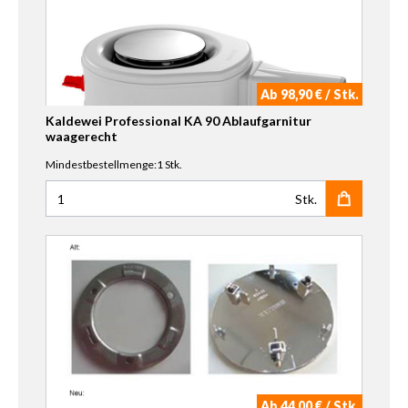
Ab 98,90 € / Stk.
Kaldewei Professional KA 90 Ablaufgarnitur
waagerecht
Mindestbestellmenge:1 Stk.
Stk.
Anzahl für Kaldewei Professional KA 90 Ablaufgarnitur w
Ab 44,00 € / Stk.