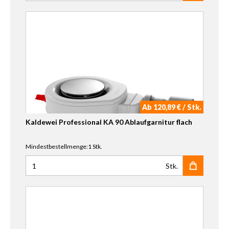
Ab 120,89 € / Stk.
Kaldewei Professional KA 90 Ablaufgarnitur flach
Mindestbestellmenge:1 Stk.
Stk.
Anzahl für Kaldewei Professional KA 90 Ablaufgarnitur fl