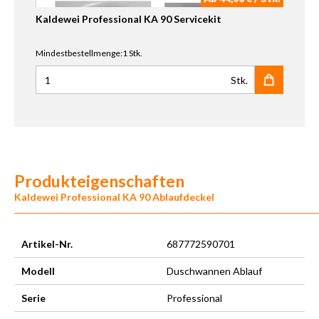
Kaldewei Professional KA 90 Servicekit
Mindestbestellmenge:1 Stk.
Stk.
Anzahl für Kaldewei Professional KA 90 Servicekit
Produkteigenschaften
Kaldewei Professional KA 90 Ablaufdeckel
Artikel-Nr.
687772590701
Modell
Duschwannen Ablauf
Serie
Professional