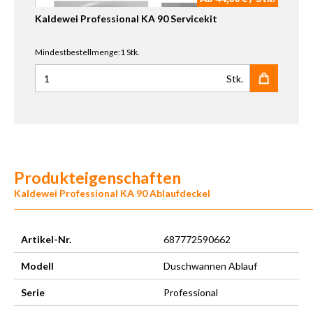
Kaldewei Professional KA 90 Servicekit
Mindestbestellmenge:1 Stk.
Stk.
Anzahl für Kaldewei Professional KA 90 Servicekit
Produkteigenschaften
Kaldewei Professional KA 90 Ablaufdeckel
Artikel-Nr.
687772590662
Modell
Duschwannen Ablauf
Serie
Professional