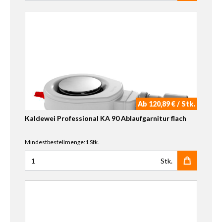
Ab 120,89 € / Stk.
Kaldewei Professional KA 90 Ablaufgarnitur flach
Mindestbestellmenge:1 Stk.
Stk.
Anzahl für Kaldewei Professional KA 90 Ablaufgarnitur fl