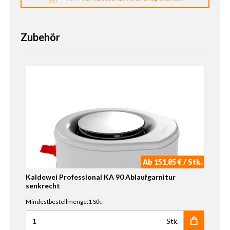
Zubehör
Ab 151,85 € / Stk.
Kaldewei Professional KA 90 Ablaufgarnitur
senkrecht
Mindestbestellmenge:1 Stk.
Stk.
Anzahl für Kaldewei Professional KA 90 Ablaufgarnitur se