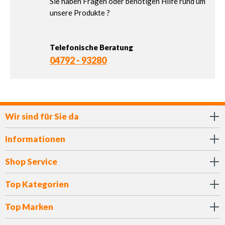
Sie haben Fragen oder benötigen Hilfe rund um
unsere Produkte ?
Telefonische Beratung
04792 - 93280
Wir sind für Sie da
Informationen
Shop Service
Top Kategorien
Top Marken