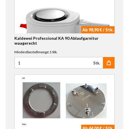
Ab 98,90 € / Stk.
Kaldewei Professional KA 90 Ablaufgarnitur
waagerecht
Mindestbestellmenge:1 Stk.
Stk.
Anzahl für Kaldewei Professional KA 90 Ablaufgarnitur w
Ab 44,00 € / Stk.