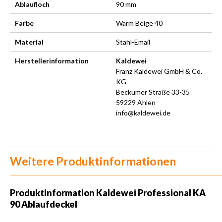
Ablaufloch
90 mm
Farbe
Warm Beige 40
Material
Stahl-Email
Herstellerinformation
Kaldewei
Franz Kaldewei GmbH & Co.
KG
Beckumer Straße 33-35
59229 Ahlen
info@kaldewei.de
Weitere Produktinformationen
Produktinformation Kaldewei Professional KA
90 Ablaufdeckel