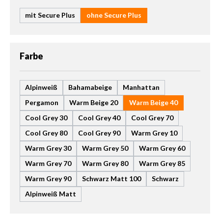
mit Secure Plus
ohne Secure Plus
auswählen
Farbe
Alpinweiß
Bahamabeige
Manhattan
Pergamon
Warm Beige 20
Warm Beige 40
Cool Grey 30
Cool Grey 40
Cool Grey 70
Cool Grey 80
Cool Grey 90
Warm Grey 10
Warm Grey 30
Warm Grey 50
Warm Grey 60
Warm Grey 70
Warm Grey 80
Warm Grey 85
Warm Grey 90
Schwarz Matt 100
Schwarz
Alpinweiß Matt