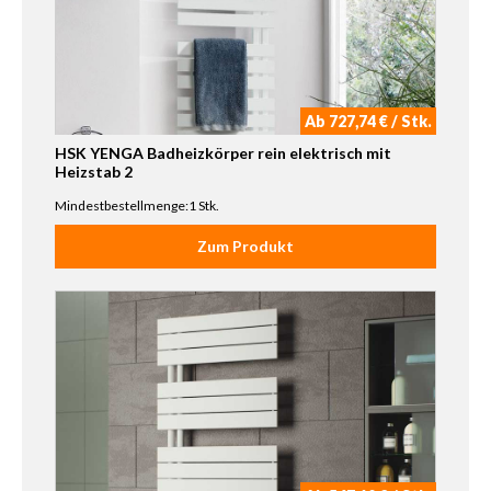
Ab 727,74 € / Stk.
HSK YENGA Badheizkörper rein elektrisch mit
Heizstab 2
Mindestbestellmenge:1 Stk.
Zum Produkt