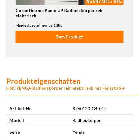
Ab 547,10 € / Stk.
Corpotherma Panio UP Badheizkörper rein
elektrisch
Mindestbestellmenge:1 Stk.
Zum Produkt
Produkteigenschaften
HSK YENGA Badheizkörper rein elektrisch mit Heizstab 4
Artikel-Nr.
8760120-G4-04-L
Modell
Badheizkörper
Serie
Yenga