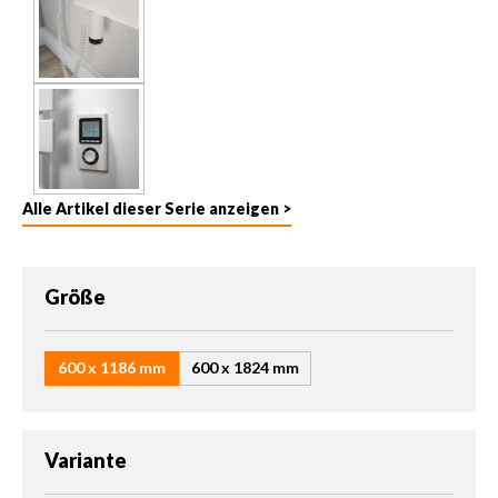
Alle Artikel dieser Serie anzeigen >
auswählen
Größe
600 x 1186 mm
600 x 1824 mm
auswählen
Variante