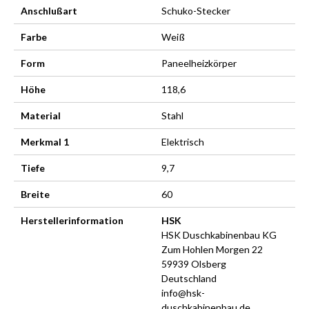
Anschlußart
Schuko-Stecker
Farbe
Weiß
Form
Paneelheizkörper
Höhe
118,6
Material
Stahl
Merkmal 1
Elektrisch
Tiefe
9,7
Breite
60
Herstellerinformation
HSK
HSK Duschkabinenbau KG
Zum Hohlen Morgen 22
59939 Olsberg
Deutschland
info@hsk-
duschkabinenbau.de