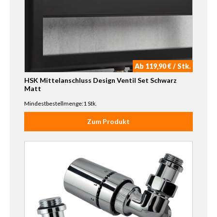
Ab 119,90 € / Stk.
HSK Mittelanschluss Design Ventil Set Schwarz
Matt
Mindestbestellmenge:1 Stk.
Zum Produkt