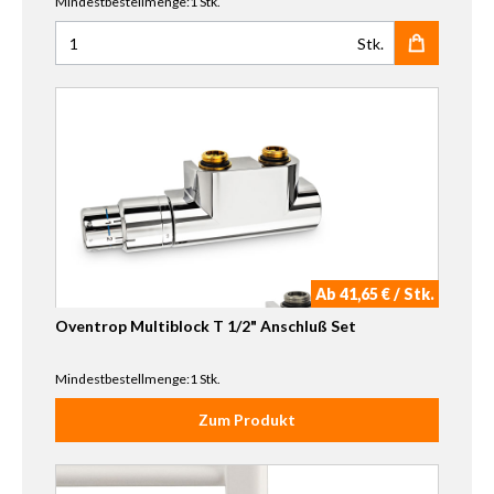
Mindestbestellmenge:1 Stk.
Stk.
Anzahl für HSK Mittelanschluss Boden Durchgangsvarian
Ab 41,65 € / Stk.
Oventrop Multiblock T 1/2" Anschluß Set
Mindestbestellmenge:1 Stk.
Zum Produkt