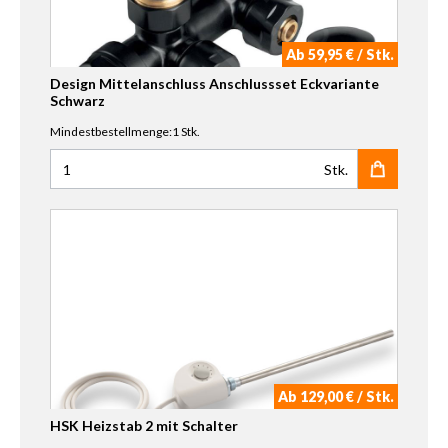
Ab 59,95 € / Stk.
Design Mittelanschluss Anschlussset Eckvariante
Schwarz
Mindestbestellmenge:1 Stk.
Stk.
Anzahl für Design Mittelanschluss Anschlussset Eckvaria
Ab 129,00 € / Stk.
HSK Heizstab 2 mit Schalter