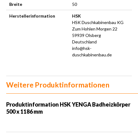
Breite
50
Herstellerinformation
HSK
HSK Duschkabinenbau KG
Zum Hohlen Morgen 22
59939 Olsberg
Deutschland
info@hsk-
duschkabinenbau.de
Weitere Produktinformationen
Produktinformation HSK YENGA Badheizkörper
500 x 1186 mm