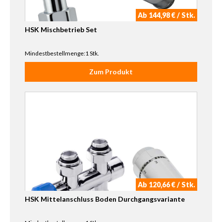
Ab 144,98 € / Stk.
HSK Mischbetrieb Set
Mindestbestellmenge:1 Stk.
Zum Produkt
Ab 120,66 € / Stk.
HSK Mittelanschluss Boden Durchgangsvariante