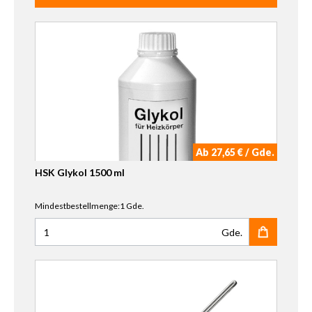
Ab 27,65 € / Gde.
HSK Glykol 1500 ml
Mindestbestellmenge:1 Gde.
Gde.
Anzahl für HSK Glykol 1500 ml