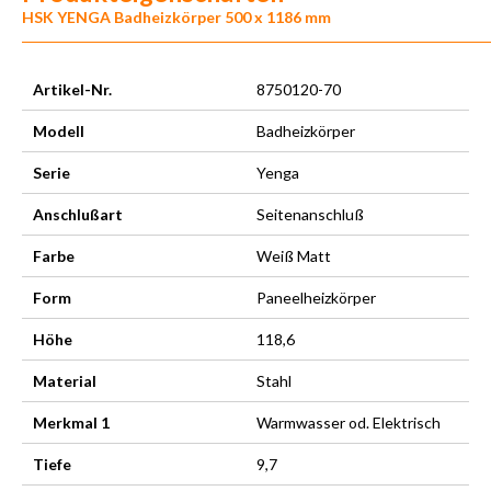
HSK YENGA Badheizkörper 500 x 1186 mm
Artikel-Nr.
8750120-70
Modell
Badheizkörper
Serie
Yenga
Anschlußart
Seitenanschluß
Farbe
Weiß Matt
Form
Paneelheizkörper
Höhe
118,6
Material
Stahl
Merkmal 1
Warmwasser od. Elektrisch
Tiefe
9,7