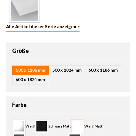
Alle Artikel dieser Serie anzeigen >
auswählen
Größe
500 x 1186 mm
500 x 1824 mm
600 x 1186 mm
600 x 1824 mm
auswählen
Farbe
Weiß
Schwarz Matt
Weiß Matt