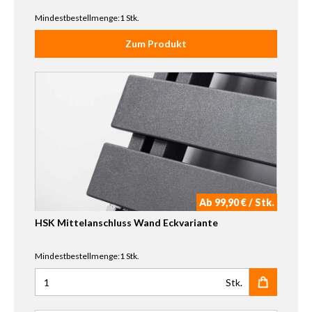
Mindestbestellmenge:1 Stk.
Zum Produkt
Ab 99,90 € / Stk.
HSK Mittelanschluss Wand Eckvariante
Mindestbestellmenge:1 Stk.
Stk.
Anzahl für HSK Mittelanschluss Wand Eckvariante