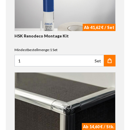
Ab 41,62 € / Set
HSK Renodeco Montage Kit
Mindestbestellmenge:1 Set
Set
Anzahl für HSK Renodeco Montage Kit
Ab 14,60 € / Stk.