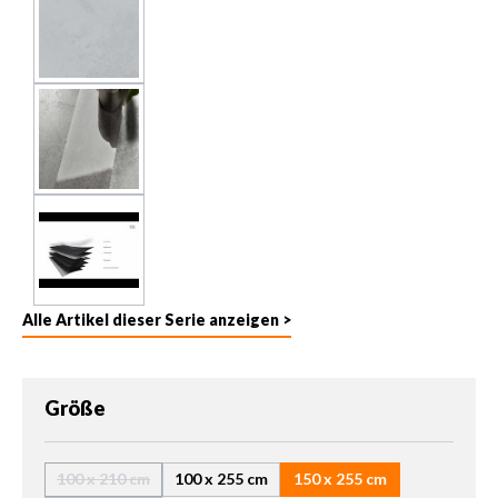
Alle Artikel dieser Serie anzeigen >
auswählen
Größe
100 x 210 cm
100 x 255 cm
150 x 255 cm
(Diese Option ist zurzeit nicht verfügbar.)