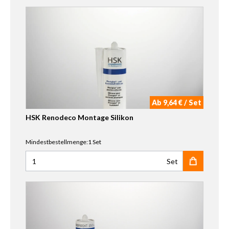
Ab 9,64 € / Set
HSK Renodeco Montage Silikon
Mindestbestellmenge:1 Set
Set
Anzahl für HSK Renodeco Montage Silikon