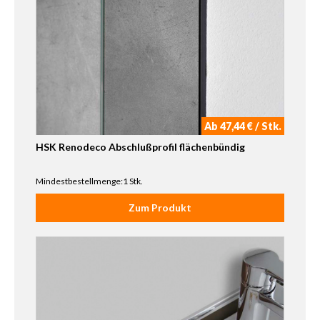
Ab 47,44 € / Stk.
HSK Renodeco Abschlußprofil flächenbündig
Mindestbestellmenge:1 Stk.
Zum Produkt