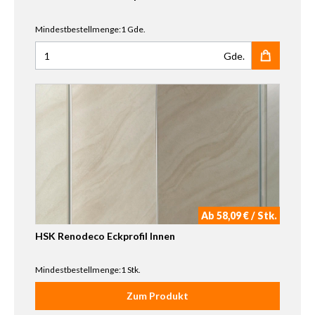
Mindestbestellmenge:1 Gde.
Gde.
Anzahl für HSK Renodeco 1-K-Spezialkleber Set
Ab 58,09 € / Stk.
HSK Renodeco Eckprofil Innen
Mindestbestellmenge:1 Stk.
Zum Produkt