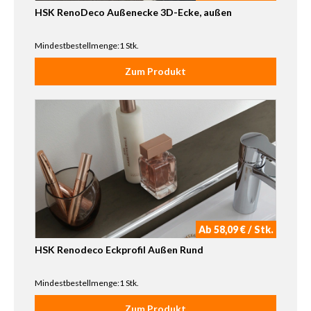
HSK RenoDeco Außenecke 3D-Ecke, außen
Mindestbestellmenge:1 Stk.
Zum Produkt
Ab 58,09 € / Stk.
HSK Renodeco Eckprofil Außen Rund
Mindestbestellmenge:1 Stk.
Zum Produkt