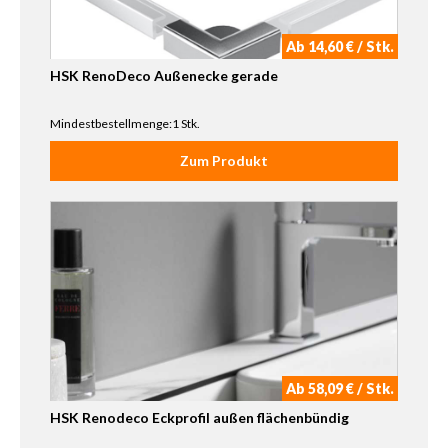
Ab 14,60 € / Stk.
HSK RenoDeco Außenecke gerade
Mindestbestellmenge:1 Stk.
Zum Produkt
Ab 58,09 € / Stk.
HSK Renodeco Eckprofil außen flächenbündig