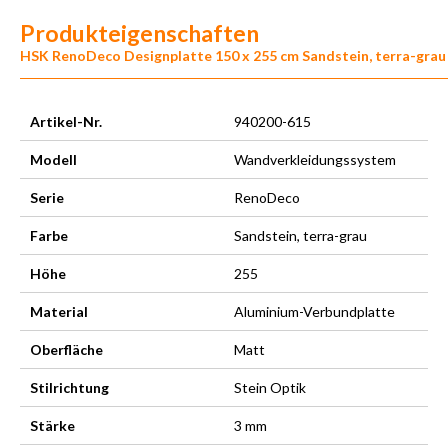
Produkteigenschaften
HSK RenoDeco Designplatte 150 x 255 cm Sandstein, terra-grau
Artikel-Nr.
940200-615
Modell
Wandverkleidungssystem
Serie
RenoDeco
Farbe
Sandstein, terra-grau
Höhe
255
Material
Aluminium-Verbundplatte
Oberfläche
Matt
Stilrichtung
Stein Optik
Stärke
3 mm