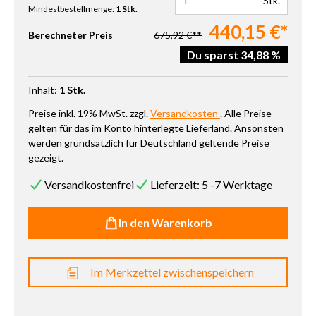
Stk.
Mindestbestellmenge:
1 Stk.
440,15 €*
Berechneter Preis
675,92 €**
Du sparst 34,88 %
Inhalt:
1 Stk.
Preise inkl. 19% MwSt. zzgl.
Versandkosten
. Alle Preise
gelten für das im Konto hinterlegte Lieferland. Ansonsten
werden grundsätzlich für Deutschland geltende Preise
gezeigt.
Versandkostenfrei
Lieferzeit: 5 -7 Werktage
In den Warenkorb
Im Merkzettel zwischenspeichern