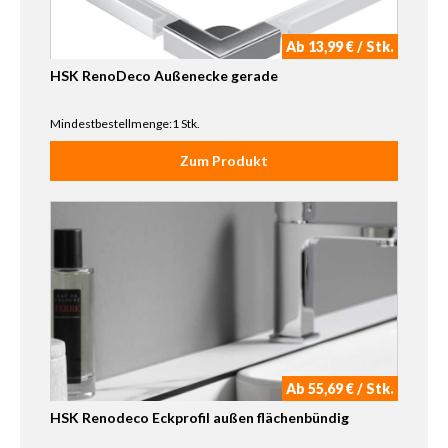
Ab 13,99 € / Stk.
HSK RenoDeco Außenecke gerade
Mindestbestellmenge:1 Stk.
Zum Produkt
Ab 55,69 € / Stk.
HSK Renodeco Eckprofil außen flächenbündig