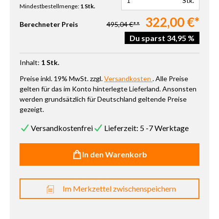
Stk.
Mindestbestellmenge:
1 Stk.
322,00 €*
Berechneter Preis
495,04 €**
Du sparst 34,95 %
Inhalt:
1 Stk.
Preise inkl. 19% MwSt. zzgl.
Versandkosten
. Alle Preise
gelten für das im Konto hinterlegte Lieferland. Ansonsten
werden grundsätzlich für Deutschland geltende Preise
gezeigt.
Versandkostenfrei
Lieferzeit: 5 -7 Werktage
In den Warenkorb
Im Merkzettel zwischenspeichern