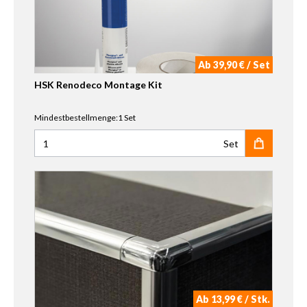
Ab 39,90 € / Set
HSK Renodeco Montage Kit
Mindestbestellmenge:1 Set
Set
Anzahl für HSK Renodeco Montage Kit
Ab 13,99 € / Stk.