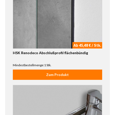
Ab 45,48 € / Stk.
HSK Renodeco Abschlußprofil flächenbündig
Mindestbestellmenge:1 Stk.
Zum Produkt