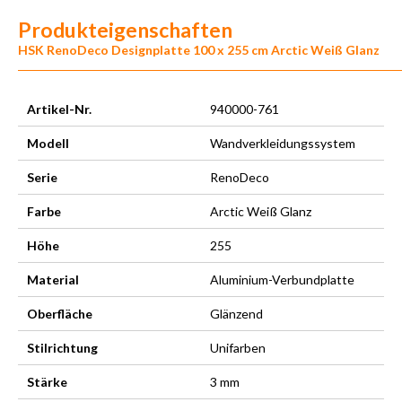
Produkteigenschaften
HSK RenoDeco Designplatte 100 x 255 cm Arctic Weiß Glanz
Artikel-Nr.
940000-761
Modell
Wandverkleidungssystem
Serie
RenoDeco
Farbe
Arctic Weiß Glanz
Höhe
255
Material
Aluminium-Verbundplatte
Oberfläche
Glänzend
Stilrichtung
Unifarben
Stärke
3 mm