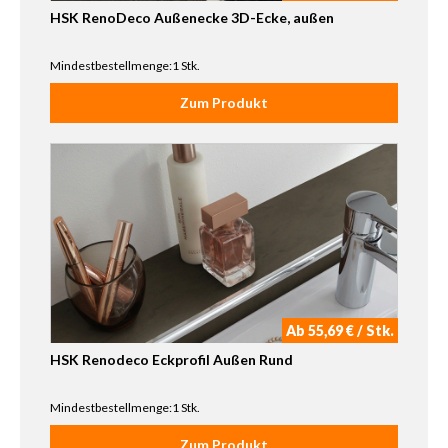
HSK RenoDeco Außenecke 3D-Ecke, außen
Mindestbestellmenge:1 Stk.
Zum Produkt
Ab 55,69 € / Stk.
HSK Renodeco Eckprofil Außen Rund
Mindestbestellmenge:1 Stk.
Zum Produkt