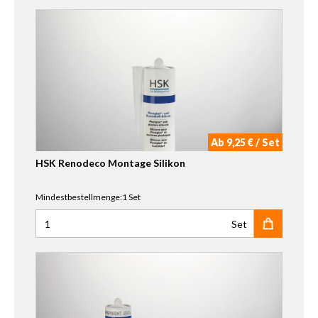
Ab 9,25 € / Set
HSK Renodeco Montage Silikon
Mindestbestellmenge:1 Set
Set
Anzahl für HSK Renodeco Montage Silikon