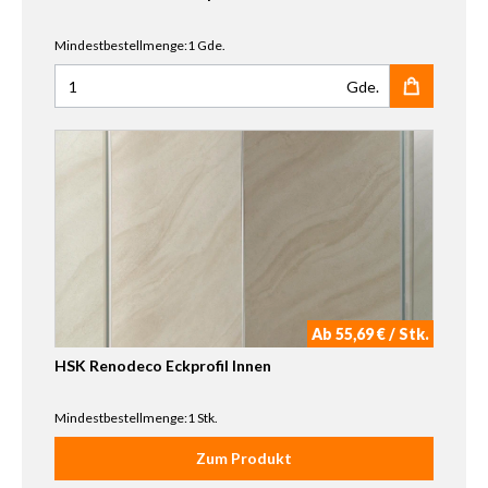
Mindestbestellmenge:1 Gde.
Gde.
Anzahl für HSK Renodeco 1-K-Spezialkleber Set
Ab 55,69 € / Stk.
HSK Renodeco Eckprofil Innen
Mindestbestellmenge:1 Stk.
Zum Produkt