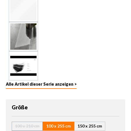
Alle Artikel dieser Serie anzeigen >
auswählen
Größe
100 x 210 cm
100 x 255 cm
150 x 255 cm
(Diese Option ist zurzeit nicht verfügbar.)