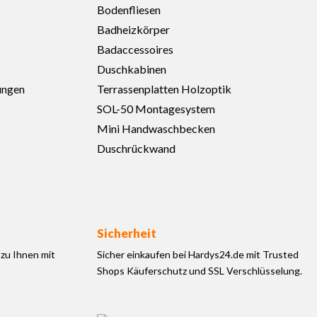
Bodenfliesen
Badheizkörper
Badaccessoires
Duschkabinen
ungen
Terrassenplatten Holzoptik
SOL-50 Montagesystem
Mini Handwaschbecken
Duschrückwand
Sicherheit
zu Ihnen mit
Sicher einkaufen bei Hardys24.de mit Trusted
Shops Käuferschutz und SSL Verschlüsselung.