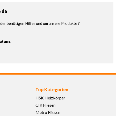
e da
der benötigen Hilfe rund um unsere Produkte ?
ratung
Top Kategorien
HSK Heizkörper
CIR Fliesen
Metro Fliesen