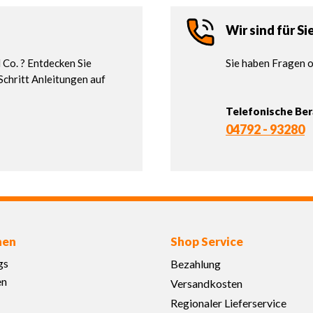
Wir sind für Si
Co. ? Entdecken Sie
Sie haben Fragen o
Schritt Anleitungen auf
Telefonische Be
04792 - 93280
nen
Shop Service
gs
Bezahlung
en
Versandkosten
Regionaler Lieferservice