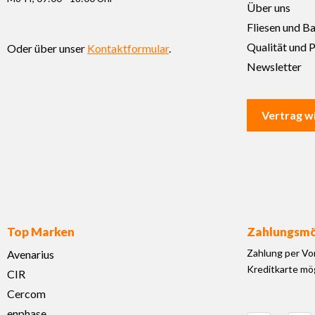
Über uns
Fliesen und B
Qualität und P
Oder über unser
Kontaktformular
.
Newsletter
Vertrag w
Top Marken
Zahlungsmö
Zahlung per Vo
Avenarius
Kreditkarte mög
CIR
Cercom
enphase