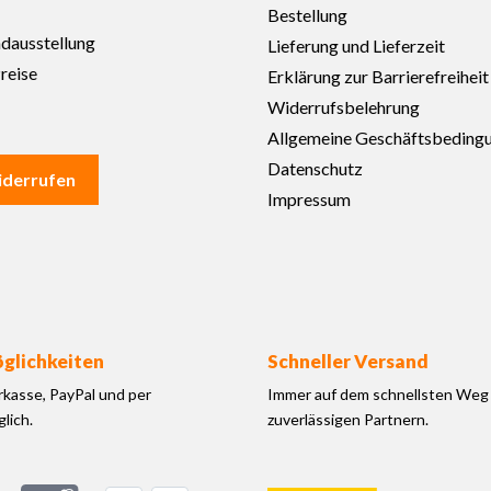
Bestellung
adausstellung
Lieferung und Lieferzeit
reise
Erklärung zur Barrierefreiheit
Widerrufsbelehrung
Allgemeine Geschäftsbeding
Datenschutz
iderrufen
Impressum
glichkeiten
Schneller Versand
rkasse, PayPal und per
Immer auf dem schnellsten Weg 
lich.
zuverlässigen Partnern.