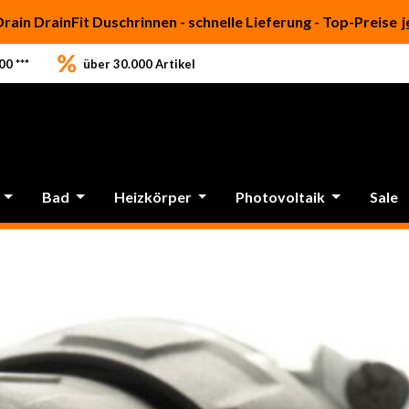
Drain DrainFit Duschrinnen - schnelle Lieferung - Top-Preise
j
0 ***
über 30.000 Artikel
Bad
Heizkörper
Photovoltaik
Sale