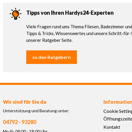
Tipps von Ihren Hardys24-Experten
Viele Fragen rund ums Thema Fliesen, Badezimmer und 
Tipps & Tricks, Wissenswertes und unsere Schritt-für-
unserer Ratgeber Seite.
zu den Ratgebern
Wir sind für Sie da
Informatio
Unterstützung und Beratung unter:
Cookie Settin
Öffnungszeit
04792 - 93280
Kontakt
Mo-Fr, 09:00 - 18:00 Uhr