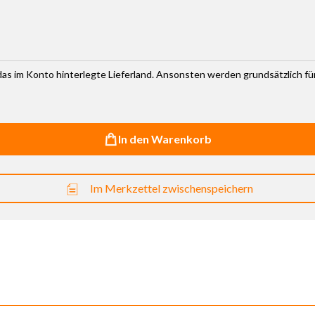
r das im Konto hinterlegte Lieferland. Ansonsten werden grundsätzlich f
In den Warenkorb
Im Merkzettel zwischenspeichern