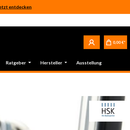
etzt entdecken
0,00 €*
Ratgeber
Hersteller
Ausstellung