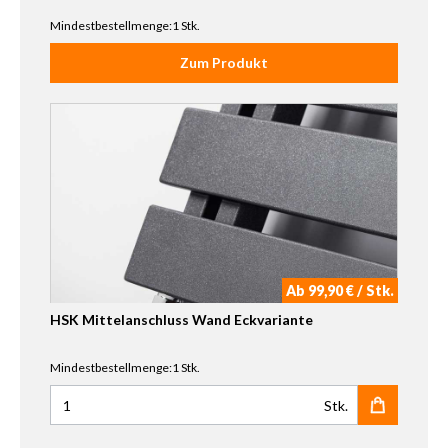
Mindestbestellmenge:1 Stk.
Zum Produkt
Ab 99,90 € / Stk.
HSK Mittelanschluss Wand Eckvariante
Mindestbestellmenge:1 Stk.
Stk.
Anzahl für HSK Mittelanschluss Wand Eckvariante