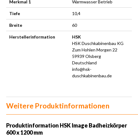
Merkmal 1
Warmwasser Betrieb
Tiefe
10,4
Breite
60
Herstellerinformation
HSK
HSK Duschkabinenbau KG
Zum Hohlen Morgen 22
59939 Olsberg
Deutschland
info@hsk-
duschkabinenbau.de
Weitere Produktinformationen
Produktinformation HSK Image Badheizkörper
600 x 1200 mm