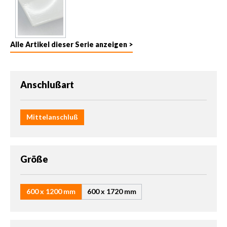
Alle Artikel dieser Serie anzeigen >
auswählen
Anschlußart
Mittelanschluß
auswählen
Größe
600 x 1200 mm
600 x 1720 mm