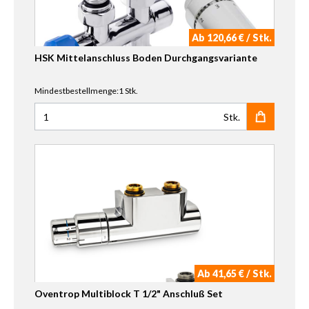
Ab 120,66 € / Stk.
HSK Mittelanschluss Boden Durchgangsvariante
Mindestbestellmenge:1 Stk.
Stk.
Anzahl für HSK Mittelanschluss Boden Durchgangsvarian
Ab 41,65 € / Stk.
Oventrop Multiblock T 1/2" Anschluß Set