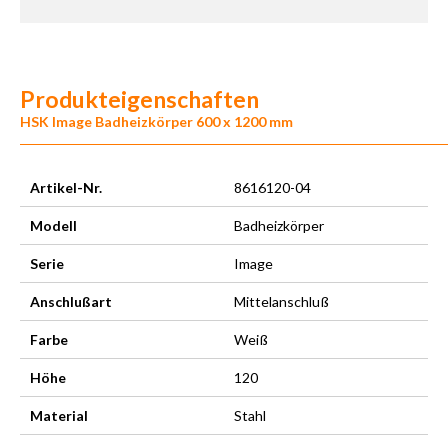
Produkteigenschaften
HSK Image Badheizkörper 600 x 1200 mm
Artikel-Nr.
8616120-04
Modell
Badheizkörper
Serie
Image
Anschlußart
Mittelanschluß
Farbe
Weiß
Höhe
120
Material
Stahl