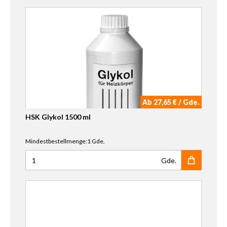
Ab 27,65 € / Gde.
HSK Glykol 1500 ml
Mindestbestellmenge:1 Gde.
Gde.
Anzahl für HSK Glykol 1500 ml