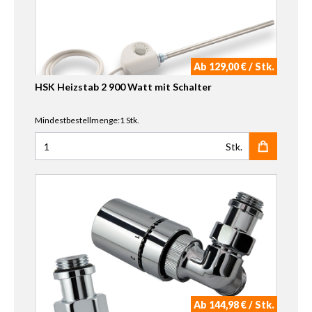
Ab 129,00 € / Stk.
HSK Heizstab 2 900 Watt mit Schalter
Mindestbestellmenge:1 Stk.
Stk.
Anzahl für HSK Heizstab 2 900 Watt mit Schalter
Ab 144,98 € / Stk.