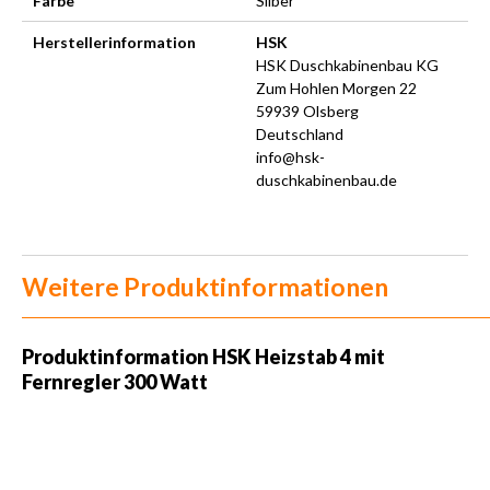
Farbe
Silber
Herstellerinformation
HSK
HSK Duschkabinenbau KG
Zum Hohlen Morgen 22
59939 Olsberg
Deutschland
info@hsk-
duschkabinenbau.de
Weitere Produktinformationen
Produktinformation HSK Heizstab 4 mit
Fernregler 300 Watt