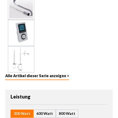
Alle Artikel dieser Serie anzeigen >
auswählen
Leistung
300 Watt
600 Watt
800 Watt