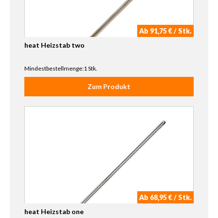
Ab 91,75 € / Stk.
heat Heizstab two
Mindestbestellmenge:1 Stk.
Zum Produkt
Ab 68,95 € / Stk.
heat Heizstab one