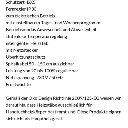
Schutzart IBX5
Fernregler IP30
zum elektrischen Betrieb
mit einstellbarem Tages- und Wochenprogramm
Betriebsmodus Anwesenheit und Abwesenheit
stufenlose Temperaturregelung
intelligenter Heizstab
mit Netzstecker
Überhitzungsschutz
Spiralkabel 50 - 150 cm ausziehbar
Leistung von 20 bis 100% regulierbar
Netzspannung: 230 V / 50 Hz
Frostwächter
Gemäß der Öko Design Richtlinie 2009/125/EG weisen wir
darauf hin, dass Heizstäbe ausschließlich für
Handtuchheizkörper bestimmt sind. Diese Produkte eignen
sich nicht als Hauptheizgerät