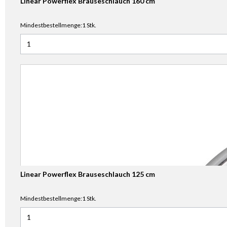
Linear Powerflex Brauseschlauch 160 cm
Mindestbestellmenge:1 Stk.
Anzahl für Linear Powerflex Brauseschlauch 160 cm
Linear Powerflex Brauseschlauch 125 cm
Mindestbestellmenge:1 Stk.
Anzahl für Linear Powerflex Brauseschlauch 125 cm