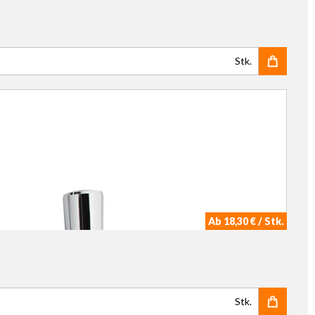
Stk.
Ab 18,30 € / Stk.
Stk.