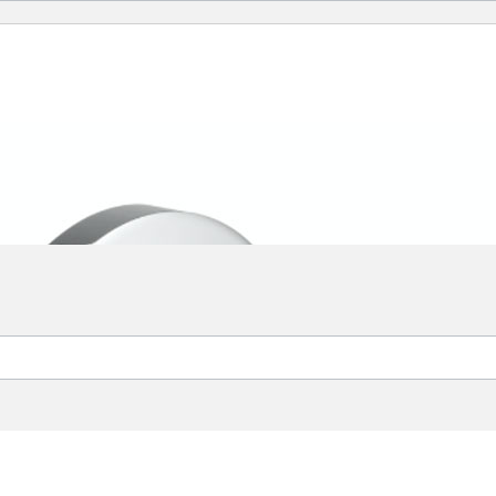
sehalter