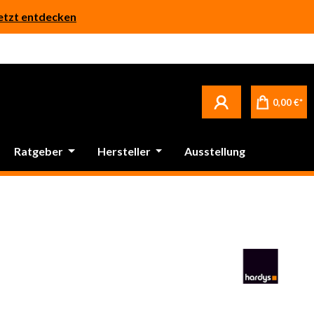
etzt entdecken
0,00 €*
Ratgeber
Hersteller
Ausstellung