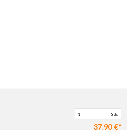
Stk.
37,90 €*