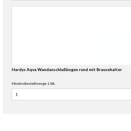
Hardys Aqva Wandanschlußbogen rund mit Brausehalter
Mindestbestellmenge:1 Stk.
Anzahl für Hardys Aqva Wandanschlußbogen rund mit Brau