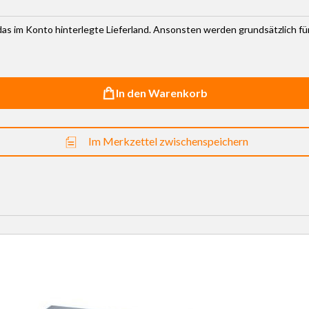
r das im Konto hinterlegte Lieferland. Ansonsten werden grundsätzlich f
In den Warenkorb
Im Merkzettel zwischenspeichern