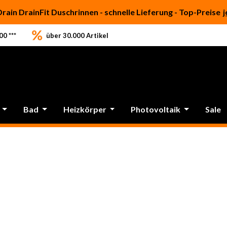
Drain DrainFit Duschrinnen - schnelle Lieferung - Top-Preise
j
0 ***
über 30.000 Artikel
Bad
Heizkörper
Photovoltaik
Sale