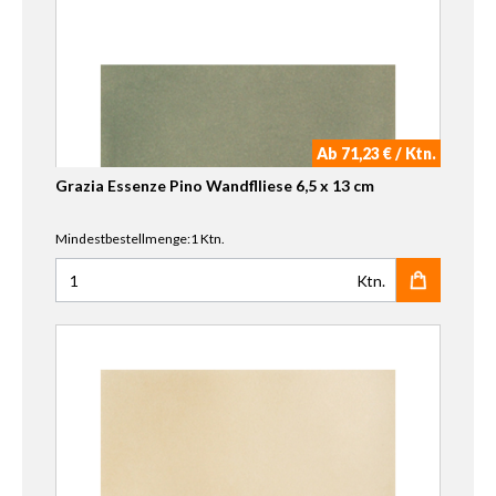
Ab 71,23 € / Ktn.
Grazia Essenze Pino Wandflliese 6,5 x 13 cm
Mindestbestellmenge:1 Ktn.
Ktn.
Anzahl für Grazia Essenze Pino Wandflliese 6,5 x 13 cm