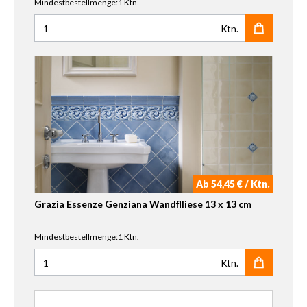
Mindestbestellmenge:1 Ktn.
Ktn.
Anzahl für Grazia Essenze Magnolia Craquele Wandflliese 
Ab 54,45 € / Ktn.
Grazia Essenze Genziana Wandflliese 13 x 13 cm
Mindestbestellmenge:1 Ktn.
Ktn.
Anzahl für Grazia Essenze Genziana Wandflliese 13 x 13 c