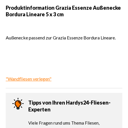
Produktinformation Grazia Essenze Außenecke
Bordura Lineare 5 x 3 cm
Außenecke passend zur Grazia Essenze Bordura Lineare.
"Wandfliesen verlegen"
Tipps von Ihren Hardys24-Fliesen-
Experten
Viele Fragen rund ums Thema Fliesen,