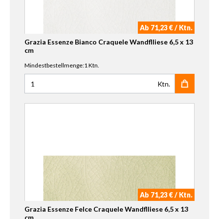
Ab 71,23 € / Ktn.
Grazia Essenze Bianco Craquele Wandflliese 6,5 x 13
cm
Mindestbestellmenge:1 Ktn.
Ktn.
Anzahl für Grazia Essenze Bianco Craquele Wandflliese 6,
Ab 71,23 € / Ktn.
Grazia Essenze Felce Craquele Wandflliese 6,5 x 13
cm