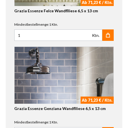
Ab 71,23 € / Ktn.
Grazia Essenze Felce Wandflliese 6,5 x 13 cm
Mindestbestellmenge:1 Ktn.
Ktn.
Anzahl für Grazia Essenze Felce Wandflliese 6,5 x 13 cm
Ab 71,23 € / Ktn.
Grazia Essenze Genziana Wandflliese 6,5 x 13 cm
Mindestbestellmenge:1 Ktn.