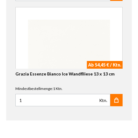
Ab 54,45 € / Ktn.
Grazia Essenze Bianco Ice Wandflliese 13 x 13 cm
Mindestbestellmenge:1 Ktn.
Ktn.
Anzahl für Grazia Essenze Bianco Ice Wandflliese 13 x 13 