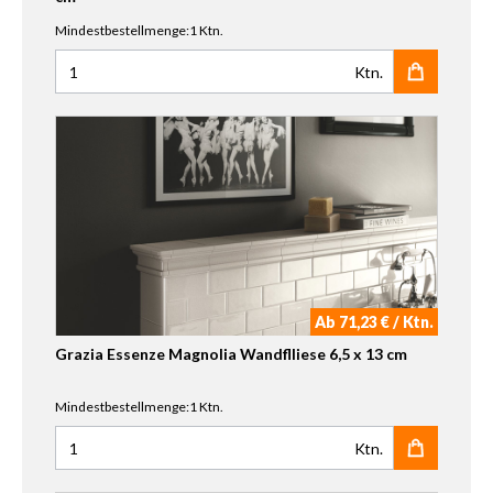
Mindestbestellmenge:1 Ktn.
Ktn.
Anzahl für Grazia Essenze Felce Craquele Wandflliese 6,5 
Ab 71,23 € / Ktn.
Grazia Essenze Magnolia Wandflliese 6,5 x 13 cm
Mindestbestellmenge:1 Ktn.
Ktn.
Anzahl für Grazia Essenze Magnolia Wandflliese 6,5 x 13 