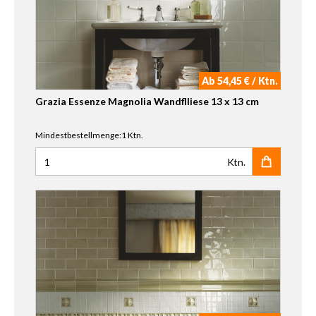
Ab 54,45 € / Ktn.
Grazia Essenze Magnolia Wandflliese 13 x 13 cm
Mindestbestellmenge:1 Ktn.
Ktn.
Anzahl für Grazia Essenze Magnolia Wandflliese 13 x 13 