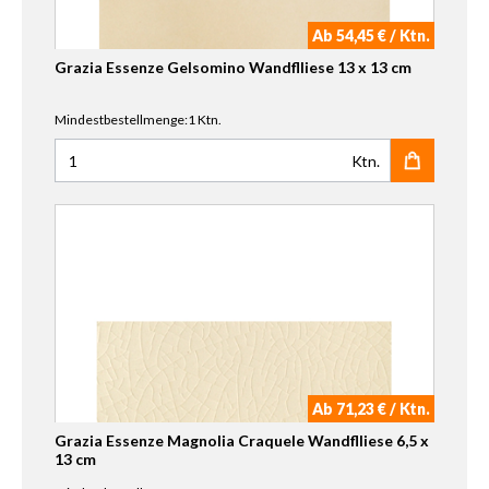
Ab 54,45 € / Ktn.
Grazia Essenze Gelsomino Wandflliese 13 x 13 cm
Mindestbestellmenge:1 Ktn.
Ktn.
Anzahl für Grazia Essenze Gelsomino Wandflliese 13 x 13
Ab 71,23 € / Ktn.
Grazia Essenze Magnolia Craquele Wandflliese 6,5 x
13 cm