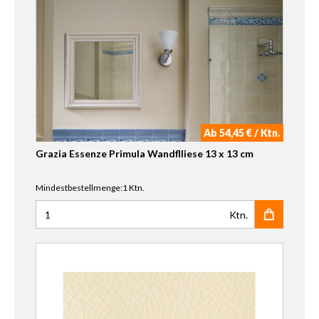
Ab 54,45 € / Ktn.
Grazia Essenze Primula Wandflliese 13 x 13 cm
Mindestbestellmenge:1 Ktn.
Ktn.
Anzahl für Grazia Essenze Primula Wandflliese 13 x 13 cm