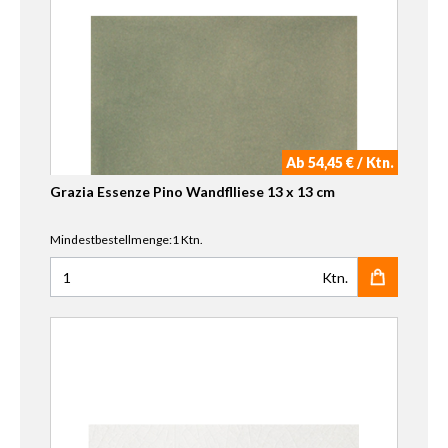
Ab 54,45 € / Ktn.
Grazia Essenze Pino Wandflliese 13 x 13 cm
Mindestbestellmenge:1 Ktn.
Ktn.
Anzahl für Grazia Essenze Pino Wandflliese 13 x 13 cm