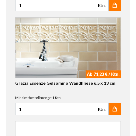
Ktn.
Anzahl für Grazia Essenze Genziana Wandflliese 6,5 x 13 
Ab 71,23 € / Ktn.
Grazia Essenze Gelsomino Wandflliese 6,5 x 13 cm
Mindestbestellmenge:1 Ktn.
Ktn.
Anzahl für Grazia Essenze Gelsomino Wandflliese 6,5 x 13