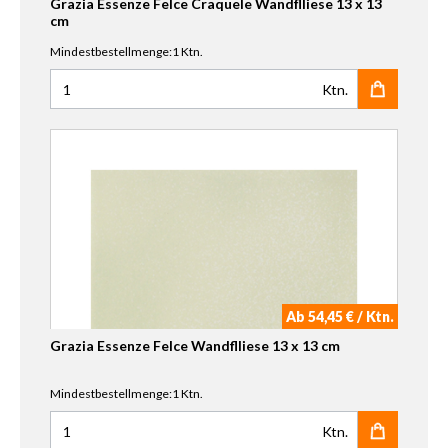
Grazia Essenze Felce Craquele Wandflliese 13 x 13
cm
Mindestbestellmenge:1 Ktn.
Ktn.
Anzahl für Grazia Essenze Felce Craquele Wandflliese 13 
Ab 54,45 € / Ktn.
Grazia Essenze Felce Wandflliese 13 x 13 cm
Mindestbestellmenge:1 Ktn.
Ktn.
Anzahl für Grazia Essenze Felce Wandflliese 13 x 13 cm