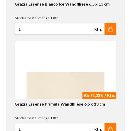
Grazia Essenze Bianco Ice Wandflliese 6,5 x 13 cm
Mindestbestellmenge:1 Ktn.
Ktn.
Anzahl für Grazia Essenze Bianco Ice Wandflliese 6,5 x 13
Ab 71,23 € / Ktn.
Grazia Essenze Primula Wandflliese 6,5 x 13 cm
Mindestbestellmenge:1 Ktn.
Ktn.