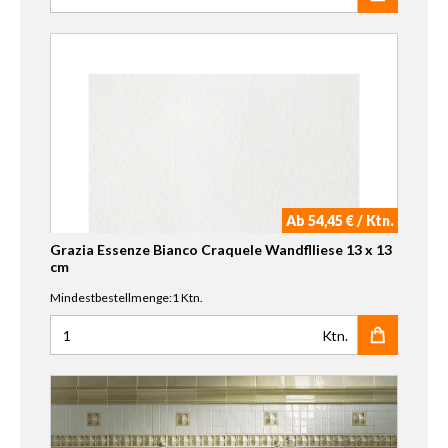
Anzahl für Grazia Essenze Primula Wandflliese 6,5 x 13 cm
Ab 54,45 € / Ktn.
Grazia Essenze Bianco Craquele Wandflliese 13 x 13
cm
Mindestbestellmenge:1 Ktn.
Ktn.
Anzahl für Grazia Essenze Bianco Craquele Wandflliese 13