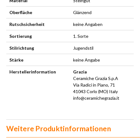
Material
Steingut
Oberfläche
Glänzend
Rutschsicherheit
keine Angaben
Sortierung
1. Sorte
Stilrichtung
Jugendstil
Stärke
keine Angabe
Herstellerinformation
Grazia
Ceramiche Grazia S.p.A
Via Radici in Piano, 71
41043 Corlo (MO) Italy
info@ceramichegrazia.it
Weitere Produktinformationen