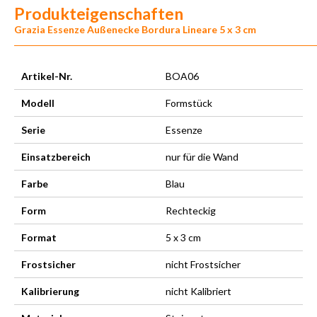
Produkteigenschaften
Grazia Essenze Außenecke Bordura Lineare 5 x 3 cm
Artikel-Nr.
BOA06
Modell
Formstück
Serie
Essenze
Einsatzbereich
nur für die Wand
Farbe
Blau
Form
Rechteckig
Format
5 x 3 cm
Frostsicher
nicht Frostsicher
Kalibrierung
nicht Kalibriert