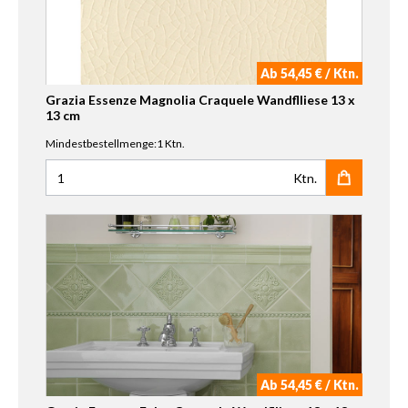
Ab 54,45 € / Ktn.
Grazia Essenze Magnolia Craquele Wandflliese 13 x
13 cm
Mindestbestellmenge:1 Ktn.
Ktn.
Anzahl für Grazia Essenze Magnolia Craquele Wandflliese
Ab 54,45 € / Ktn.