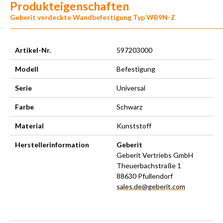
Produkteigenschaften
Geberit verdeckte Wandbefestigung Typ WB9N-Z
Artikel-Nr.
597203000
Modell
Befestigung
Serie
Universal
Farbe
Schwarz
Material
Kunststoff
Herstellerinformation
Geberit
Geberit Vertriebs GmbH
Theuerbachstraße 1
88630 Pfullendorf
sales.de@geberit.com