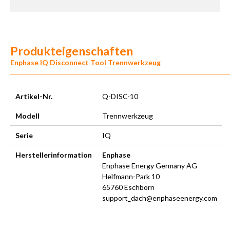
Produkteigenschaften
Enphase IQ Disconnect Tool Trennwerkzeug
Artikel-Nr.
Q-DISC-10
Modell
Trennwerkzeug
Serie
IQ
Herstellerinformation
Enphase
Enphase Energy Germany AG
Helfmann-Park 10
65760 Eschborn
support_dach@enphaseenergy.com