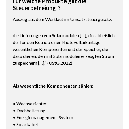
Für welche Produkte gilt die
Steuerbefreiung ?
Auszug aus dem Wortlaut im Umsatzsteuergesetz:
die Lieferungen von Solarmodulen […], einschließlich
der für den Betrieb einer Photovoltaikanlage
wesentlichen Komponenten und der Speicher, die
dazu dienen, den mit Solarmodulen erzeugten Strom
zu speichern […].‘‘ (UStG 2022)
Als wesentliche Komponenten zählen:
• Wechselrichter
• Dachhalterung
• Energiemanagement-System
• Solarkabel