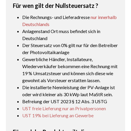
Für wen gilt der Nullsteuersatz ?
Die Rechnungs- und Lieferadresse
nur innerhalb
Deutschlands
Anlagenstand Ort muss befindet sich in
Deutschland
Der Steuersatz von 0% gilt nur für den Betreiber
der Photovoltaikanlage
Gewerbliche Händler, Installateure,
Wiederverkäufer bekommen eine Rechnung mit
19 % Umsatzsteuer und können sich diese wie
gewohnt als Vorsteuer erstatten lassen.
Die installierte Nennleistung der PV-Anlage ist
oder wird kleiner als 30 kWp laut MaStR sein.
Befreiung der UST 2023 § 12 Abs. 3 USTG
UST freie Lieferung nur an Privatpersonen
UST 19% bei Lieferung an Gewerbe