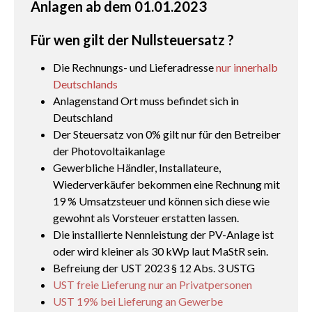
Anlagen ab dem 01.01.2023
Für wen gilt der Nullsteuersatz ?
Die Rechnungs- und Lieferadresse
nur innerhalb
Deutschlands
Anlagenstand Ort muss befindet sich in
Deutschland
Der Steuersatz von 0% gilt nur für den Betreiber
der Photovoltaikanlage
Gewerbliche Händler, Installateure,
Wiederverkäufer bekommen eine Rechnung mit
19 % Umsatzsteuer und können sich diese wie
gewohnt als Vorsteuer erstatten lassen.
Die installierte Nennleistung der PV-Anlage ist
oder wird kleiner als 30 kWp laut MaStR sein.
Befreiung der UST 2023 § 12 Abs. 3 USTG
UST freie Lieferung nur an Privatpersonen
UST 19% bei Lieferung an Gewerbe