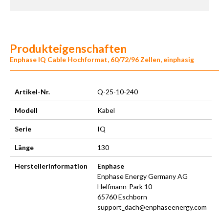
Produkteigenschaften
Enphase IQ Cable Hochformat, 60/72/96 Zellen, einphasig
Artikel-Nr.
Q-25-10-240
Modell
Kabel
Serie
IQ
Länge
130
Herstellerinformation
Enphase
Enphase Energy Germany AG
Helfmann-Park 10
65760 Eschborn
support_dach@enphaseenergy.com