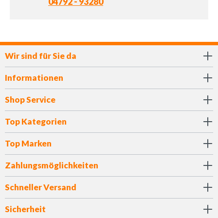
04792 - 93280
Wir sind für Sie da
Informationen
Shop Service
Top Kategorien
Top Marken
Zahlungsmöglichkeiten
Schneller Versand
Sicherheit