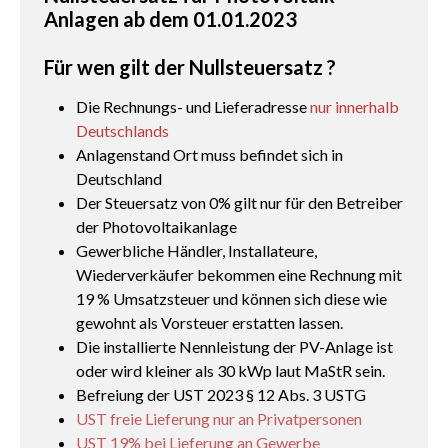
Anlagen ab dem 01.01.2023
Für wen gilt der Nullsteuersatz ?
Die Rechnungs- und Lieferadresse
nur innerhalb
Deutschlands
Anlagenstand Ort muss befindet sich in
Deutschland
Der Steuersatz von 0% gilt nur für den Betreiber
der Photovoltaikanlage
Gewerbliche Händler, Installateure,
Wiederverkäufer bekommen eine Rechnung mit
19 % Umsatzsteuer und können sich diese wie
gewohnt als Vorsteuer erstatten lassen.
Die installierte Nennleistung der PV-Anlage ist
oder wird kleiner als 30 kWp laut MaStR sein.
Befreiung der UST 2023 § 12 Abs. 3 USTG
UST freie Lieferung nur an Privatpersonen
UST 19% bei Lieferung an Gewerbe