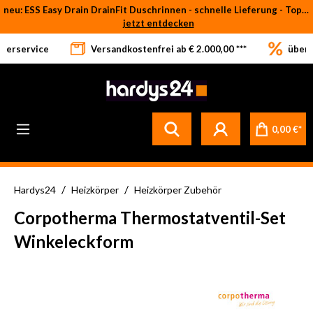
neu: ESS Easy Drain DrainFit Duschrinnen - schnelle Lieferung - Top-Preise
Zum Hauptinhalt springen
jetzt entdecken
eferservice
Versandkostenfrei ab € 2.000,00 ***
über 
0,00 €*
/
/
Hardys24
Heizkörper
Heizkörper Zubehör
Corpotherma Thermostatventil-Set
Winkeleckform
Bildergalerie überspringen