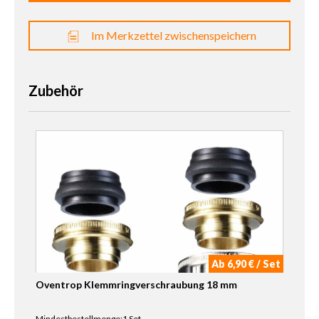
Im Merkzettel zwischenspeichern
Zubehör
Ab 6,90 € / Set
Oventrop Klemmringverschraubung 18 mm
Mindestbestellmenge:1 Set