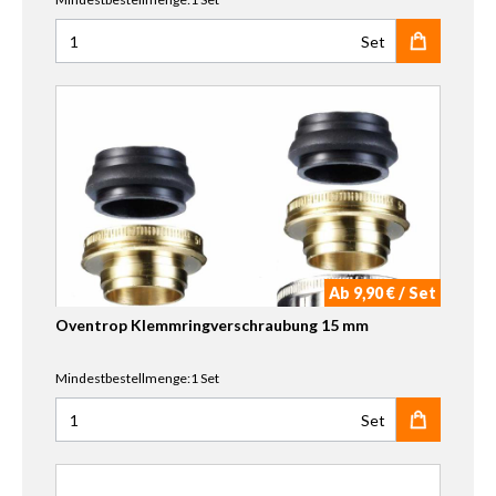
Set
Anzahl für Oventrop Klemmringverschraubung 18 mm
Ab 9,90 € / Set
Oventrop Klemmringverschraubung 15 mm
Mindestbestellmenge:1 Set
Set
Anzahl für Oventrop Klemmringverschraubung 15 mm