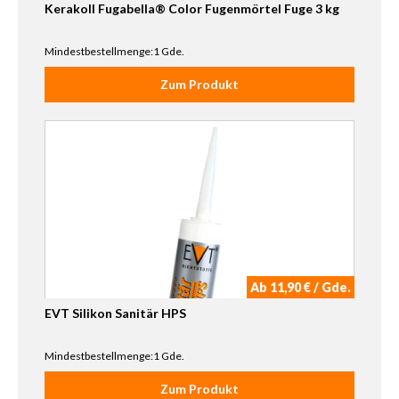
Kerakoll Fugabella® Color Fugenmörtel Fuge 3 kg
Mindestbestellmenge:1 Gde.
Zum Produkt
Ab 11,90 € / Gde.
EVT Silikon Sanitär HPS
Mindestbestellmenge:1 Gde.
Zum Produkt