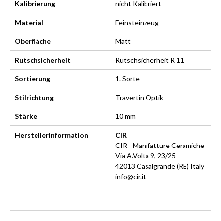
Kalibrierung
nicht Kalibriert
Material
Feinsteinzeug
Oberfläche
Matt
Rutschsicherheit
Rutschsicherheit R 11
Sortierung
1. Sorte
Stilrichtung
Travertin Optik
Stärke
10 mm
Herstellerinformation
CIR
CIR - Manifatture Ceramiche
Via A.Volta 9, 23/25
42013 Casalgrande (RE) Italy
info@cir.it