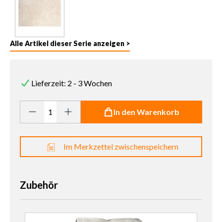
Alle Artikel dieser Serie anzeigen >
Lieferzeit: 2 - 3 Wochen
Produkt Anzahl: Gib den gewünschten Wert ein oder benutze die 
In den Warenkorb
Im Merkzettel zwischenspeichern
Zubehör