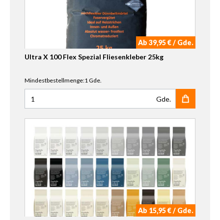
Ab 39,95 € / Gde.
Ultra X 100 Flex Spezial Fliesenkleber 25kg
Mindestbestellmenge:1 Gde.
Gde.
Anzahl für Ultra X 100 Flex Spezial Fliesenkleber 25kg
Ab 15,95 € / Gde.