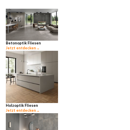
Betonoptik Fliesen
Jetzt entdecken
→
Holzoptik Fliesen
Jetzt entdecken
→