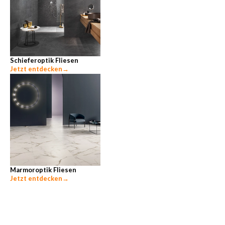
Schieferoptik Fliesen
Jetzt entdecken
→
Marmoroptik Fliesen
Jetzt entdecken
→
Unsere beliebtesten Ratgeber-Themen