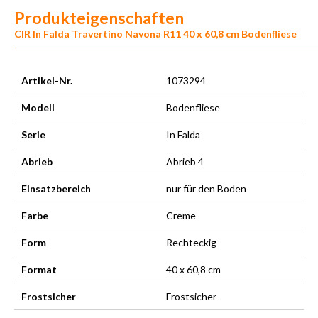
Produkteigenschaften
CIR In Falda Travertino Navona R11 40 x 60,8 cm Bodenfliese
Artikel-Nr.
1073294
Modell
Bodenfliese
Serie
In Falda
Abrieb
Abrieb 4
Einsatzbereich
nur für den Boden
Farbe
Creme
Form
Rechteckig
Format
40 x 60,8 cm
Frostsicher
Frostsicher