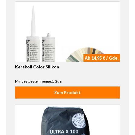
Ab 14,95 € / Gde.
Kerakoll Color Silikon
Mindestbestellmenge:1 Gde.
Zum Produkt