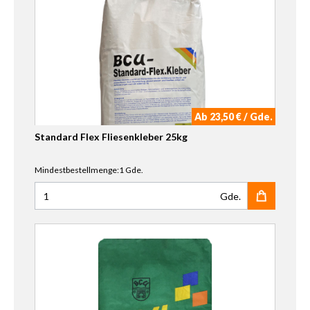
Ab 23,50 € / Gde.
Standard Flex Fliesenkleber 25kg
Mindestbestellmenge:1 Gde.
Gde.
Anzahl für Standard Flex Fliesenkleber 25kg