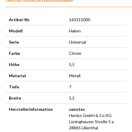
cenotes Universal Handtuchhaken
Artikel-Nr.
163315000
Modell
Haken
Serie
Universal
Farbe
Chrom
Höhe
5,5
Material
Metall
Tiefe
7
Breite
5,5
Herstellerinformation
cenotes
Hardys GmbH & Co.KG
Lüninghauser Straße 5 a
28865 Lilienthal